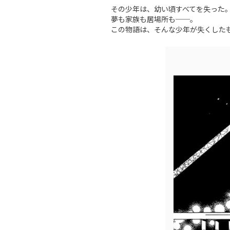
その少年は、幼い頃すべてを失った
夢も家族も居場所も──。
この物語は、そんな少年が失くした