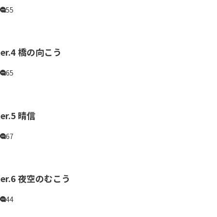
55
ter.4 橋の向こう
65
er.5 晴信
67
ter.6 夜空のむこう
44