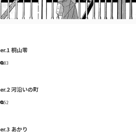
ter.1 桐山零
83
ter.2 河沿いの町
52
ter.3 あかり