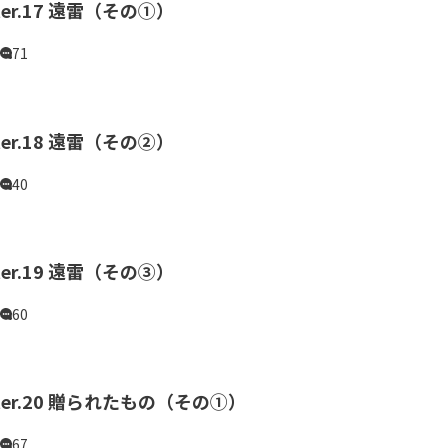
ter.17 遠雷（その①）
71
ter.18 遠雷（その②）
40
ter.19 遠雷（その③）
60
pter.20 贈られたもの（その①）
67