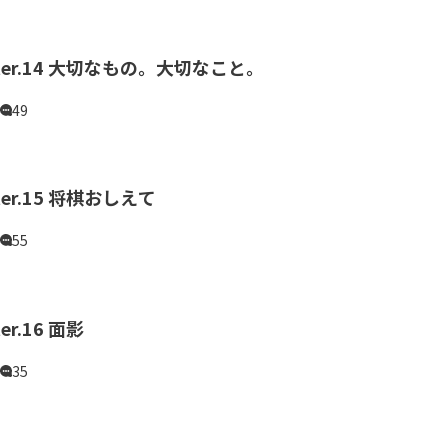
pter.14 大切なもの。大切なこと。
49
ter.15 将棋おしえて
55
er.16 面影
35