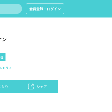
会員登録・ログイン
オン
2位
ンドラマ
に入り
シェア