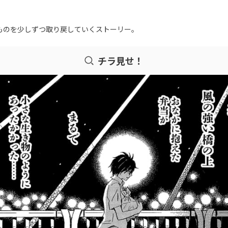
。
ものを少しずつ取り戻していくストーリー。
チラ見せ！