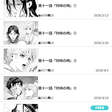
第十一話「対峙の時」①
5698
10
2026/3/13
第十一話「対峙の時」②
5583
10
2026/3/20
第十一話「対峙の時」③
5577
10
2026/4/3
第十一話「対峙の時」④
5421
11
2026/4/10