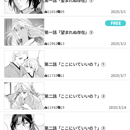
第一話「望まれぬ存在」②
11654
39
2025/3/1
第一話「望まれぬ存在」③
12962
13
2025/3/2
第二話「ここにいていいの？」①
11710
11
2025/3/7
第二話「ここにいていいの？」②
11942
19
2025/3/14
第二話「ここにいていいの？」③