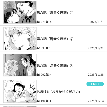
第八話「渦巻く思惑」②
6271
14
2025/11/7
第八話「渦巻く思惑」③
6537
7
2025/11/21
第八話「渦巻く思惑」④
6002
34
2025/11/28
おまけ6「おまかせください」
6196
11
2025/11/14