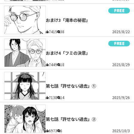
おまけ3「滝本の秘密」
7415
38
2025/8/22
おまけ4「フミの決意」
7449
18
2025/8/29
第七話「許せない過去」①
7138
14
2025/9/26
第七話「許せない過去」②
6973
6
2025/10/3