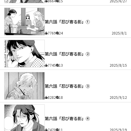
8664
15
2025/6/27
第六話「忍び寄る影」①
7769
24
2025/8/1
第六話「忍び寄る影」②
7745
13
2025/8/15
第六話「忍び寄る影」③
8282
18
2025/9/12
第六話「忍び寄る影」④
7470
11
2025/9/19