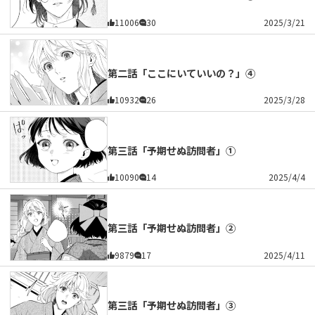
11006
30
2025/3/21
第二話「ここにいていいの？」④
10932
26
2025/3/28
第三話「予期せぬ訪問者」①
10090
14
2025/4/4
第三話「予期せぬ訪問者」②
9879
17
2025/4/11
第三話「予期せぬ訪問者」③