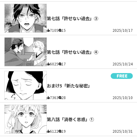
第七話「許せない過去」③
7105
15
2025/10/17
第七話「許せない過去」④
6025
17
2025/10/24
おまけ5「新たな秘密」
7363
28
2025/10/10
第八話「渦巻く思惑」①
6122
19
2025/10/31