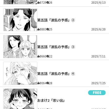
8729
26
2025/6/13
第五話「波乱の予感」②
8883
25
2025/6/20
第五話「波乱の予感」③
8660
22
2025/7/11
第五話「波乱の予感」④
8064
28
2025/7/25
おまけ2「思い出」