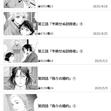
9893
15
2025/4/18
第三話「予期せぬ訪問者」④
9761
30
2025/4/25
第三話「予期せぬ訪問者」⑤
9644
16
2025/5/2
第四話「偽りの婚約」①
9190
24
2025/5/9
第四話「偽りの婚約」②