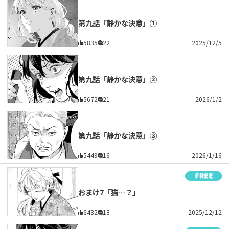
第九話「静かな決意」①
5835
22
2025/12/5
第九話「静かな決意」②
5672
21
2026/1/2
第九話「静かな決意」③
5449
16
2026/1/16
おまけ7「猫…？」
6432
18
2025/12/12