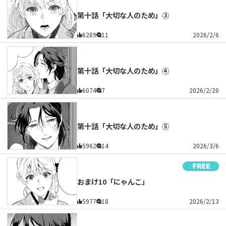
第十話「大切な人のため」③
6289
11
2026/2/6
第十話「大切な人のため」④
6074
7
2026/2/20
第十話「大切な人のため」⑤
5962
14
2026/3/6
おまけ10「にゃんこ」
5977
18
2026/2/13