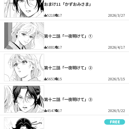
おまけ11「かずおみさま」
5218
17
2026/3/27
第十二話「一夜明けて」①
5881
17
2026/4/17
第十二話「一夜明けて」②
5653
15
2026/5/15
第十二話「一夜明けて」③
4547
17
2026/5/22