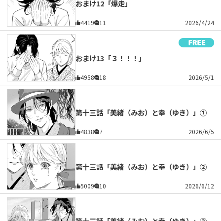
おまけ12「爆走」
4419
11
2026/4/24
おまけ13「３！！！」
4958
18
2026/5/1
第十三話「美緒（みお）と幸（ゆき）」①
4838
7
2026/6/5
第十三話「美緒（みお）と幸（ゆき）」②
5009
10
2026/6/12
第十三話「美緒（みお）と幸（ゆき）」③