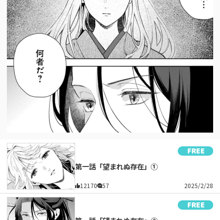
第一話「望まれぬ存在」①
12170
57
2025/2/28