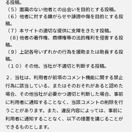
る投稿。
（５）面識のない他者との出会いを目的とする投稿。
（６）他者に対する嫌がらせや誹謗中傷を目的とする投
稿。
（７）本サイトの適切な提供に支障をきたす投稿。
(８) 他者の著作権、商標権等の法的権利を侵害する投
稿。
（９）上記各号いずれかの行為を援助または助長する投
稿。
（１０）その他、当社が不適切と判断する投稿。
２．当社は、利用者が前項のコメント機能に関する禁止
行為に該当している、またはそのおそれがあると認めた
場合、その他当社が必要かつ適切と判断した場合、事前
に利用者に通知することなく、当該コメントの削除を行
うことがあります。また、違反内容によっては、事前に
利用者に通知することなく、以下の措置を講じることが
できるものとします。