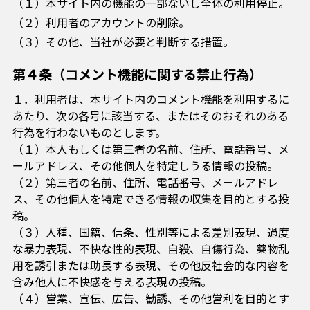
（１）本サイト内の機能の一部ないし全体の利用停止。
（２）利用者のアカウントの削除。
（３）その他、当社が必要と判断する措置。
第４条（コメント機能に関する禁止行為）
１．利用者は、本サイト内のコメント機能を利用するに
あたり、次の各号に該当する、またはそのおそれのある
行為を行わないものとします。
（１）本人もしくは第三者の名前、住所、電話番号、メ
ールアドレス、その他個人を特定しうる情報の投稿。
（２）第三者の名前、住所、電話番号、メールアドレ
ス、その他個人を特定できる情報の収集を目的とする投
稿。
（３）人種、国籍、信条、性別等による差別表現、過度
な暴力表現、不快な性的表現、自殺、自傷行為、薬物乱
用を誘引または助長する表現、その他反社会的な内容を
含み他人に不快感を与える表現の投稿。
（４）営業、宣伝、広告、勧誘、その他営利を目的とす