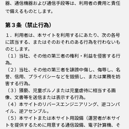
器、通信機器および通信手段等は、利用者の費用と責任
で備えるものとします。
第３条（禁止行為）
１．利用者は、本サイトを利用するにあたり、次の各号
に該当する、またはそのおそれのある行為を行わないも
のとします。
（１）当社、その他の第三者の権利・利益を侵害する行
為。
（２）当社、その他の第三者を誹謗中傷し、侮辱し、名
誉、信用、プライバシーなどを毀損し、または業務を妨
害する行為。
（３）猥褻、児童ポルノまたは児童虐待に相当する画
像、文書等を送信または表示する行為。
（４）本サイトのリバースエンジニアリング、逆コンパ
イル、逆アセンブル。
（５）本サイトまたは本サイト用設備（運営者が本サイ
トを提供するために用意する通信設備、電子計算機、そ