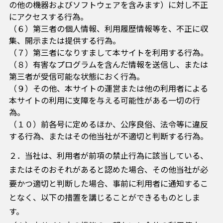
の他の機器およびソフトウェアを含みます）に対し不正
にアクセスする行為。
（６）第三者の個人情報、利用履歴情報等を、不正に収
集、開示または提供する行為。
（７）第三者になりすまして本サイトを利用する行為。
（８）有害なプログラムを含んだ情報を送信し、または
第三者が受信可能な状態におく行為。
（９）その他、本サイトの運営または他の利用者による
本サイトの利用に支障を与える可能性がある一切の行
為。
（１０）前各号に定めるほか、公序良俗、法令等に違反
する行為、またはその他当社が不適切と判断する行為。
２．当社は、利用者が前項の禁止行為に該当している、
またはそのおそれがあると認めた場合、その他当社が必
要かつ適切と判断した場合、事前に利用者に通知するこ
となく、以下の措置を講じることができるものとしま
す。