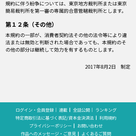
規約に伴う紛争については、東京地方裁判所または東京
簡易裁判所を第一審の専属的合意管轄裁判所とします。
第１２条（その他）
本規約の一部が、消費者契約法その他の法令等により違
法または無効と判断された場合であっても、本規約のそ
の他の部分は継続して効力を有するものとします。
2017年8月2日 制定
ログイン・会員登録
連載
全話公開
ランキング
特定商取引法に基づく表記/資本金決済法
利用規約
プライバシーポリシー
お問い合わせ
作品へのメッセージ・ご意見
よくあるご質問