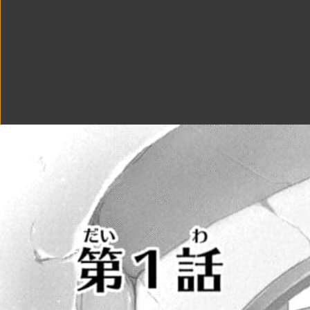
17990
第5話
18325
第5話
18423
第6話
17627