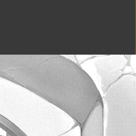
2021/8/30
2021/9/6
2021/9/13
2021/9/20