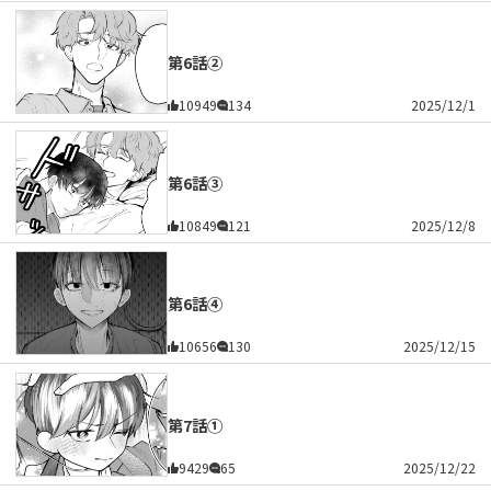
第6話②
10949
134
2025/12/1
第6話③
10849
121
2025/12/8
第6話④
10656
130
2025/12/15
第7話①
9429
65
2025/12/22