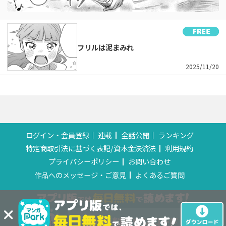
フリルは泥まみれ
2025/11/20
ログイン・会員登録
連載
全話公開
ランキング
特定商取引法に基づく表記/資本金決済法
利用規約
プライバシーポリシー
お問い合わせ
作品へのメッセージ・ご意見
よくあるご質問