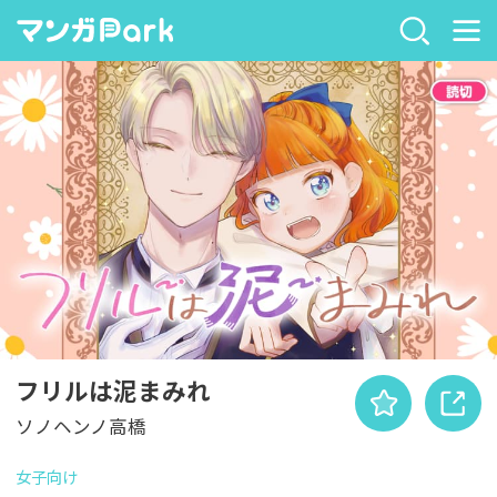
フリルは泥まみれ
ソノヘンノ高橋
女子向け