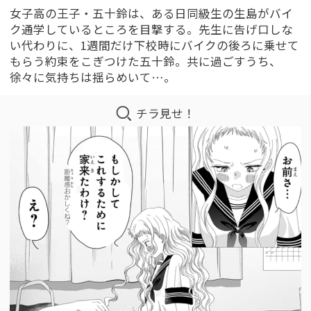
女子高の王子・五十鈴は、ある日同級生の生島がバイ
ク通学しているところを目撃する。先生に告げ口しな
い代わりに、1週間だけ下校時にバイクの後ろに乗せて
もらう約束をこぎつけた五十鈴。共に過ごすうち、
徐々に気持ちは揺らめいて…。
チラ見せ！