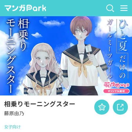
相乗りモーニングスター
藤原由乃
女子向け