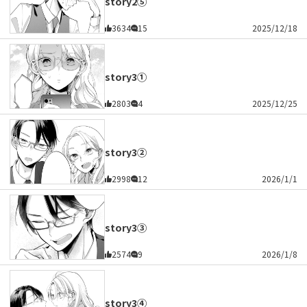
story2⑤
3634
15
2025/12/18
story3①
2803
4
2025/12/25
story3②
2998
12
2026/1/1
story3③
2574
9
2026/1/8
story3④