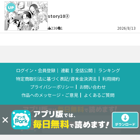
story10②
236
1
2026/8/13
ログイン・会員登録
連載
全話公開
ランキング
特定商取引法に基づく表記/資本金決済法
利用規約
プライバシーポリシー
お問い合わせ
作品へのメッセージ・ご意見
よくあるご質問