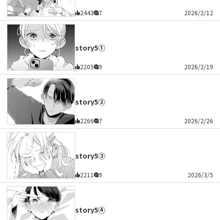
2443
7
2026/2/12
story5①
2205
9
2026/2/19
story5②
2266
7
2026/2/26
story5③
2211
9
2026/3/5
story5④