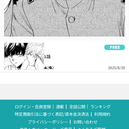
1話
2
2
2025/8/20
ログイン・会員登録
連載
全話公開
ランキング
特定商取引法に基づく表記/資本金決済法
利用規約
プライバシーポリシー
お問い合わせ