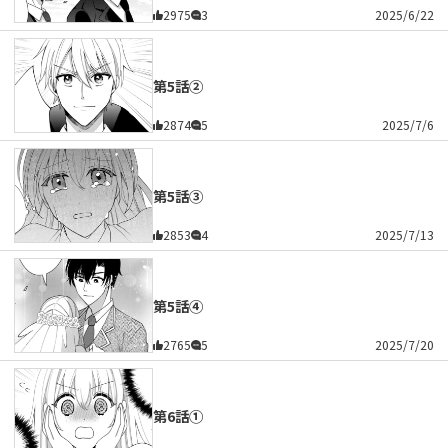
2975
3
2025/6/22
第5話②
2874
5
2025/7/6
第5話③
2853
4
2025/7/13
第5話④
2765
5
2025/7/20
第6話①