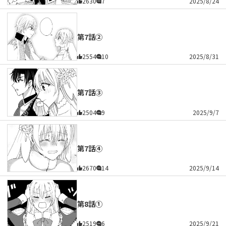
2630
7
2025/8/24
第7話②
2554
10
2025/8/31
第7話③
2504
9
2025/9/7
第7話④
2670
14
2025/9/14
第8話①
2519
6
2025/9/21