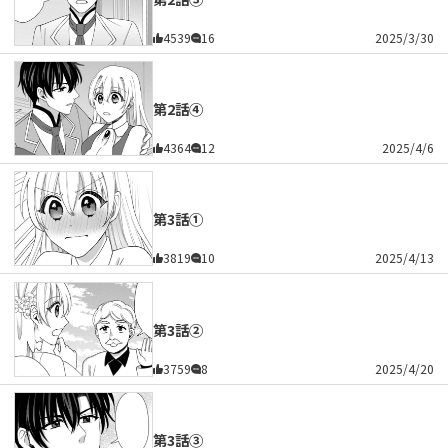
4539
16
2025/3/30
第2話④
4364
12
2025/4/6
第3話①
3819
10
2025/4/13
第3話②
3759
8
2025/4/20
第3話③