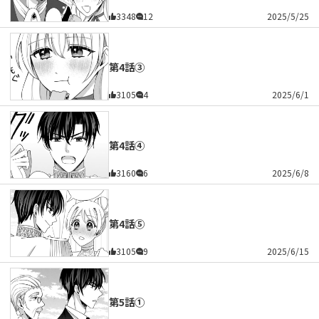
3348
12
2025/5/25
第4話③
3105
4
2025/6/1
第4話④
3160
6
2025/6/8
第4話⑤
3105
9
2025/6/15
第5話①