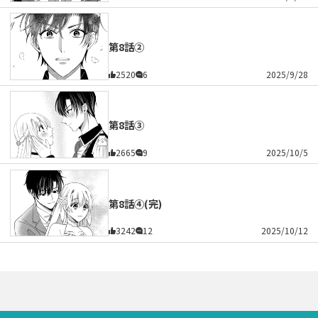
第8話②
2520
6
2025/9/28
第8話③
2665
9
2025/10/5
第8話④(完)
3242
12
2025/10/12