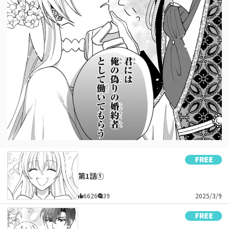
第1話①
6626
39
2025/3/9