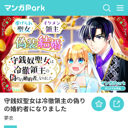
守銭奴聖女は冷徹領主の偽り
の婚約者になりました
夢衣