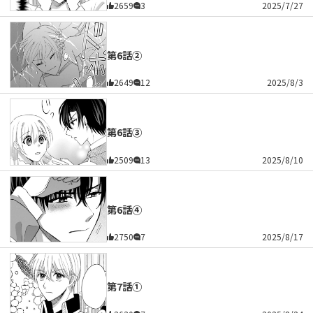
2659
3
2025/7/27
第6話②
2649
12
2025/8/3
第6話③
2509
13
2025/8/10
第6話④
2750
7
2025/8/17
第7話①