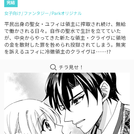
完結
女子向け
ファンタジー
Parkオリジナル
平民出身の聖女・ユフィは領主に搾取され続け、無給
で働かされる日々。自作の聖水で生計を立てていた
が、中央からやってきた新たな領主・クライヴに領地
の金を散財した罪を咎められ投獄されてしまう。無実
を訴えるユフィに冷徹領主のクライヴは……!?
チラ見せ！