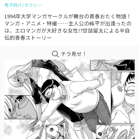
男子向け
セクシー
1994年大学マンガサークルが舞台の青春おたく物語！
マンガ・アニメ・特撮……主人公の純平が出逢ったの
は、エロマンガが大好きな女性!?甘詰留太による半自
伝的青春ストーリー
チラ見せ！