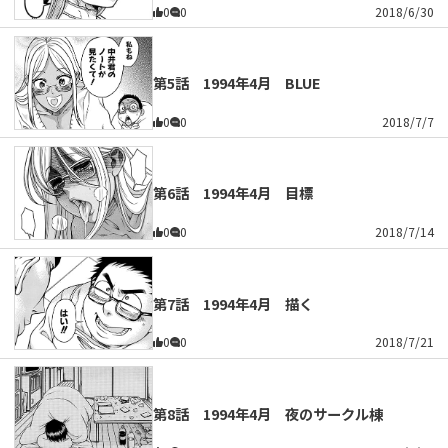
0
0
2018/6/30
第5話 1994年4月 BLUE
0
0
2018/7/7
第6話 1994年4月 目標
0
0
2018/7/14
第7話 1994年4月 描く
0
0
2018/7/21
第8話 1994年4月 夜のサークル棟