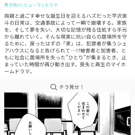
男子向け
ヒューマンドラマ
両親と過ごす幸せな誕生日を迎えるハズだった平沢実
斗の日常は、交通事故によって一瞬で崩壊する。家族
を、そして夢を失い、大切な記憶が残る住処すら手元
から離れていく。そんな現実に抗い自らの居場所を守
るために、戻ったはずの「家」は、犯罪者が集うシェ
アハウスになると告げられて…!?被害者と加害者、と
もに社会に居場所を失った”ひとり”が集まるとき、止
まっていた時間が再び動き出す。喪失と再生のマイホ
ームドラマ。
チラ見せ！