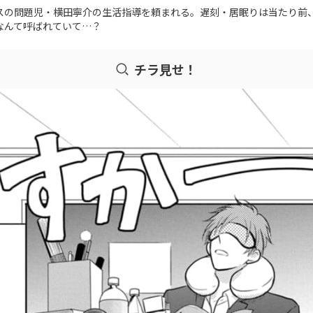
スの問題児・横田寧介の生活指導を頼まれる。遅刻・居眠りは当たり前
なんて呼ばれていて…？
チラ見せ！