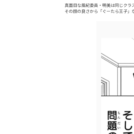
真面目な風紀委員・明美は同じクラ
その顔の良さから「ぐーたら王子」