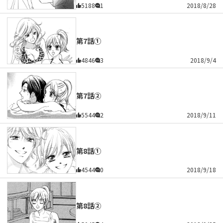
5188
1
2018/8/28
第7話①
4846
3
2018/9/4
第7話②
5544
2
2018/9/11
第8話①
4544
0
2018/9/18
第8話②