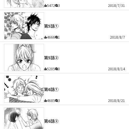
5472
3
2018/7/31
第5話①
4666
1
2018/8/7
第5話②
5205
0
2018/8/14
第6話①
4685
3
2018/8/21
第6話②