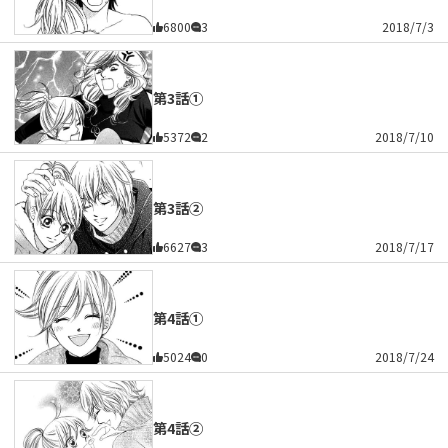
6800
3
2018/7/3
第3話①
5372
2
2018/7/10
第3話②
6627
3
2018/7/17
第4話①
5024
0
2018/7/24
第4話②