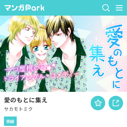
愛のもとに集え
サカモトミク
完結