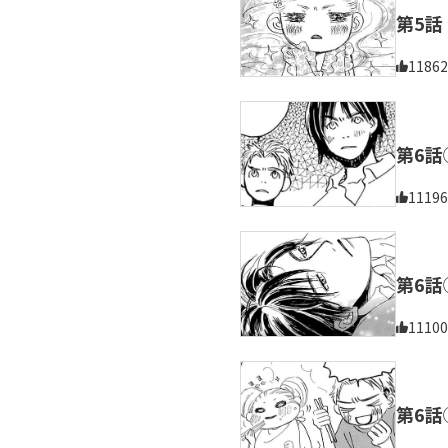
第5話
11862
第6話
11196
第6話
11100
第6話