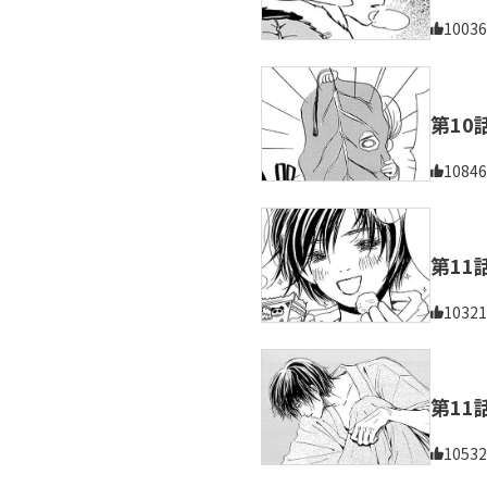
10036
第10
10846
第11
10321
第11
10532