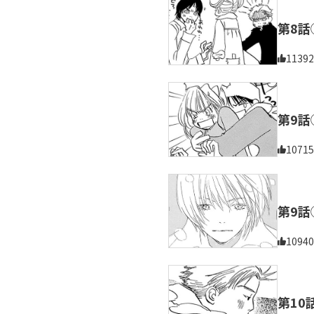
第8話
11392
第9話
10715
第9話
10940
第10