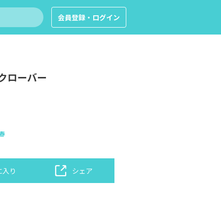
会員登録・ログイン
クローバー
春
に入り
シェア