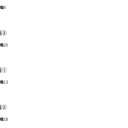
9
話②
20
話①
13
話②
18