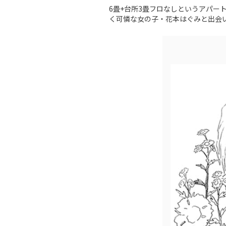
6畳+台所3畳フロなしというアパー
く可憐な女の子・花本はぐみと出会い