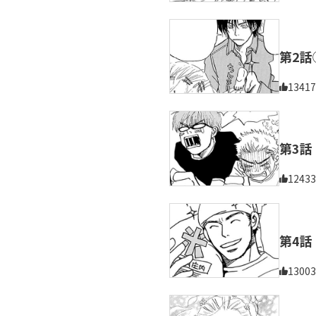
第2話
13417
第3話
12433
第4話
13003