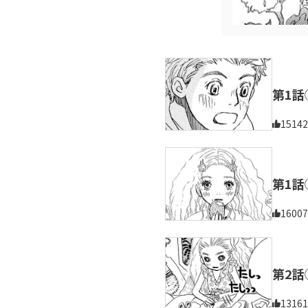
第1話
15142
第1話
16007
第2話
13161