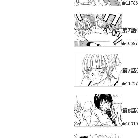
11786
第7話
10597
第7話
11727
第8話
10310