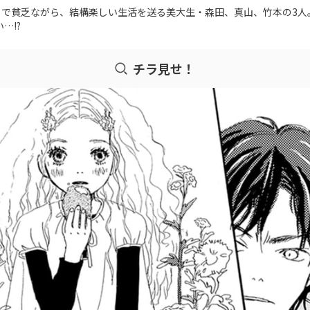
トで貧乏ながら、結構楽しい生活を送る美大生・森田、真山、竹本の3
…!?
チラ見せ！