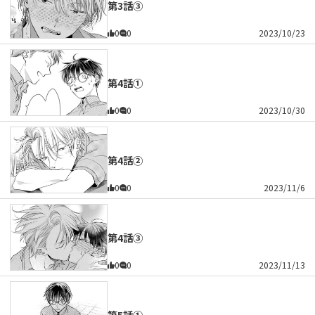
第3話③
0
0
2023/10/23
第4話①
0
0
2023/10/30
第4話②
0
0
2023/11/6
第4話③
0
0
2023/11/13
第5話①