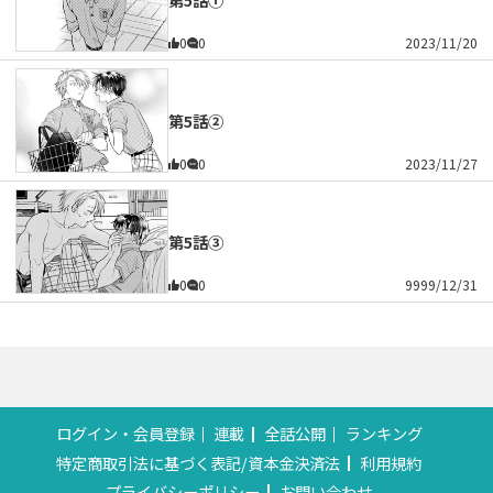
0
0
2023/11/20
第5話②
0
0
2023/11/27
第5話③
0
0
9999/12/31
ログイン・会員登録
連載
全話公開
ランキング
特定商取引法に基づく表記/資本金決済法
利用規約
プライバシーポリシー
お問い合わせ