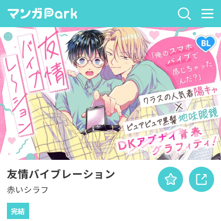
友情バイブレーション
赤いシラフ
完結