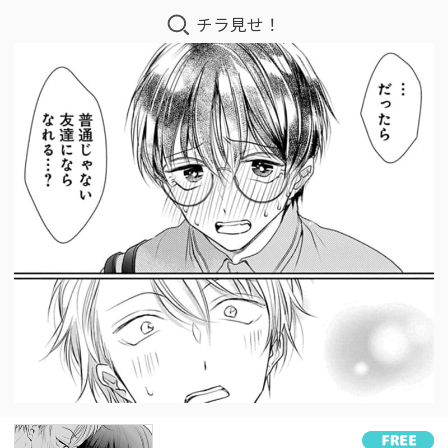
チラ見せ！