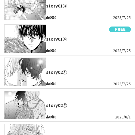
story01③
0
0
2023/7/25
story01④
0
0
2023/7/25
story02①
0
0
2023/7/25
story02②
0
0
2023/8/1