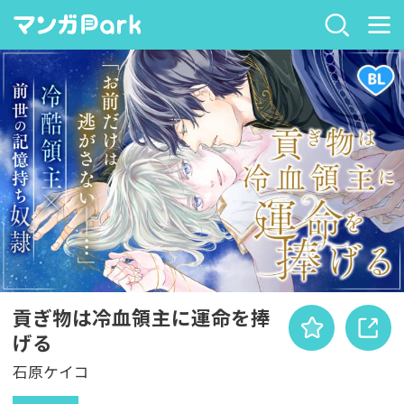
貢ぎ物は冷血領主に運命を捧
げる
石原ケイコ