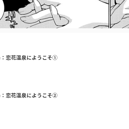
湯：恋花温泉にようこそ①
湯：恋花温泉にようこそ②