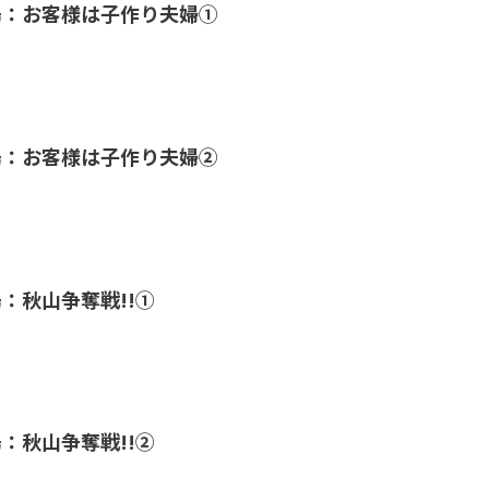
湯：お客様は子作り夫婦①
湯：お客様は子作り夫婦②
：秋山争奪戦!!①
：秋山争奪戦!!②