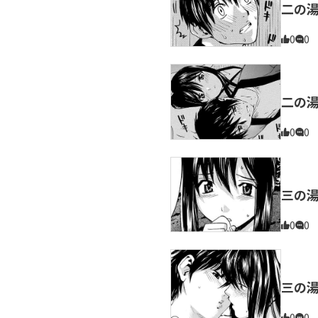
二の
0
0
二の
0
0
三の湯
0
0
三の湯
0
0