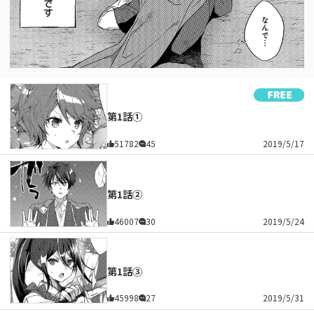
第1話①
51782
45
2019/5/17
第1話②
46007
30
2019/5/24
第1話③
45998
27
2019/5/31