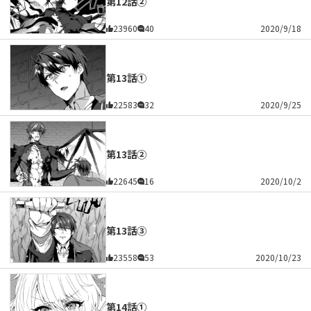
第12話②
23960
40
2020/9/18
第13話①
22583
32
2020/9/25
第13話②
22645
16
2020/10/2
第13話③
23558
53
2020/10/23
第14話①