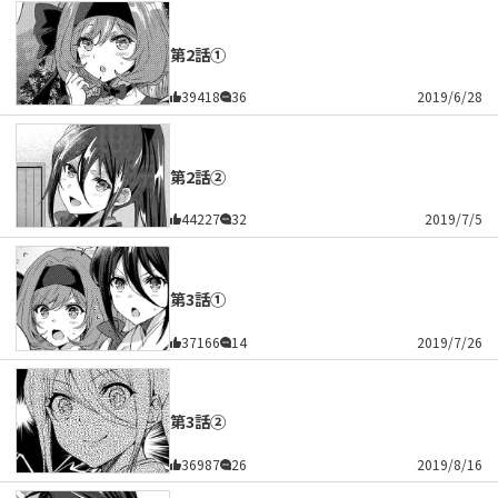
第2話①
39418
36
2019/6/28
第2話②
44227
32
2019/7/5
第3話①
37166
14
2019/7/26
第3話②
36987
26
2019/8/16