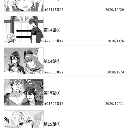
23179
29
2020/10/30
第14話②
22866
17
2020/11/6
第14話③
22699
27
2020/12/4
第15話①
21305
19
2020/12/11
第15話②