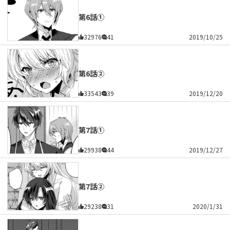
第6話①
32976
41
2019/10/25
第6話②
33543
39
2019/12/20
第7話①
29938
44
2019/12/27
第7話②
29238
31
2020/1/31