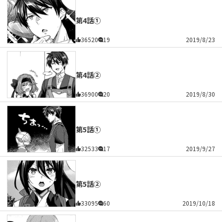
第4話①
36520
19
2019/8/23
第4話②
36900
20
2019/8/30
第5話①
32533
17
2019/9/27
第5話②
33095
60
2019/10/18