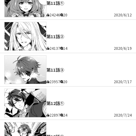
第11話①
24246
20
2020/6/12
第11話②
24137
14
2020/6/19
第11話③
23957
20
2020/7/17
第12話①
22897
24
2020/7/24