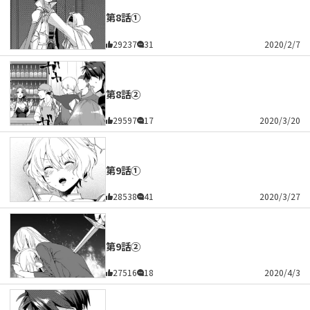
第8話①
29237
31
2020/2/7
第8話②
29597
17
2020/3/20
第9話①
28538
41
2020/3/27
第9話②
27516
18
2020/4/3