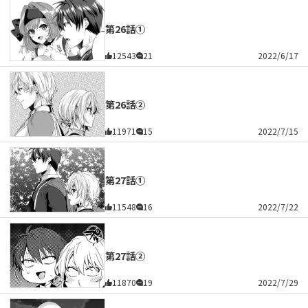
第26話①
12543
21
2022/6/17
第26話②
11971
15
2022/7/15
第27話①
11548
16
2022/7/22
第27話②
11870
19
2022/7/29