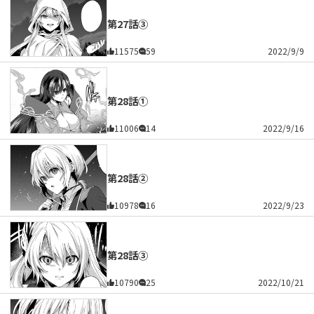
第27話③
11575
59
2022/9/9
第28話①
11006
14
2022/9/16
第28話②
10978
16
2022/9/23
第28話③
10790
25
2022/10/21