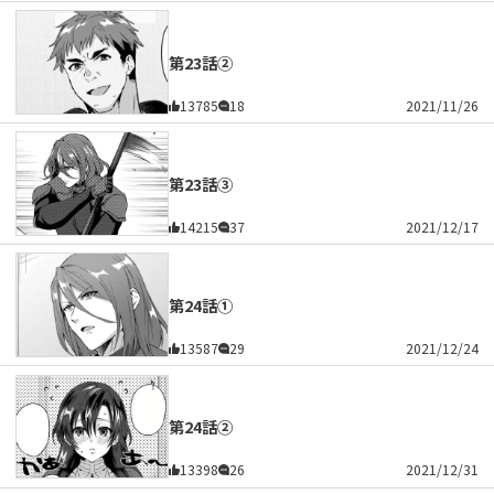
第23話②
13785
18
2021/11/26
第23話③
14215
37
2021/12/17
第24話①
13587
29
2021/12/24
第24話②
13398
26
2021/12/31