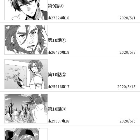
第9話③
27324
18
2020/5/1
第10話①
26480
18
2020/5/8
第10話②
25916
17
2020/5/15
第10話③
29537
28
2020/6/5