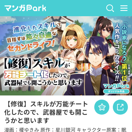
【修復】スキルが万能チート
化したので、武器屋でも開こ
うかと思います
漫画：榎ゆきみ 原作：星川銀河 キャラクター原案：眠