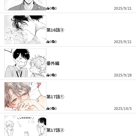
0
0
2025/9/21
第16話③
0
0
2025/9/21
番外編
0
0
2025/9/28
第17話①
0
0
2025/10/5
第17話②