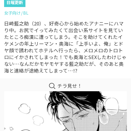
日曜更新
女子向け
BL
日崎藍之助（20）、好奇心から始めたアナニーにハマ
り中。お尻でイってみたくて出会い系サイトを見てい
たところ痴漢に遭ってしまう。そこを助けてくれたイ
ケメンの年上リーマン・奥海に「上手いよ、俺」とド
ヤ顔で誘われてホテルへ行ったら、メロメロのトロト
ロにイかされてしまった！でも奥海とSEXしたわけじゃ
ない…なんだかモヤモヤする藍之助だが、そのあと奥
海と連絡が途絶えてしまって…!?
チラ見せ！