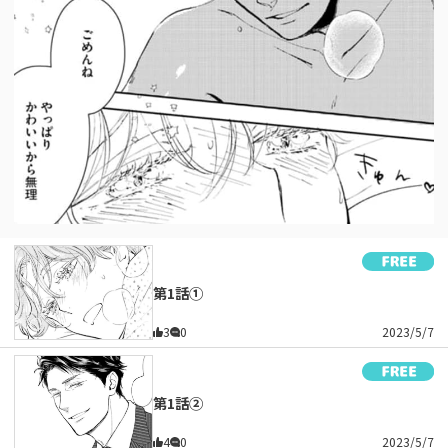
第1話①
3
0
2023/5/7
第1話②
4
0
2023/5/7