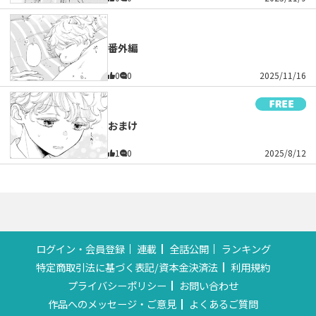
番外編
0
0
2025/11/16
おまけ
1
0
2025/8/12
ログイン・会員登録
連載
全話公開
ランキング
特定商取引法に基づく表記/資本金決済法
利用規約
プライバシーポリシー
お問い合わせ
作品へのメッセージ・ご意見
よくあるご質問