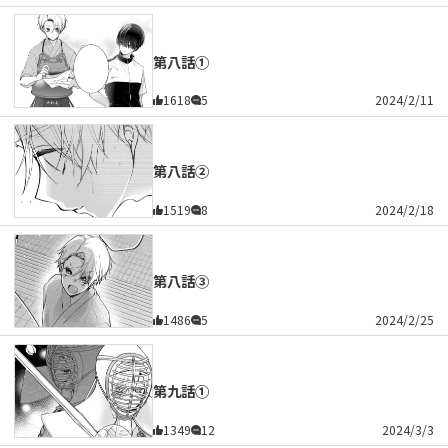
第八話①
1618
5
2024/2/11
第八話②
1519
8
2024/2/18
第八話③
1486
5
2024/2/25
第九話①
1349
12
2024/3/3