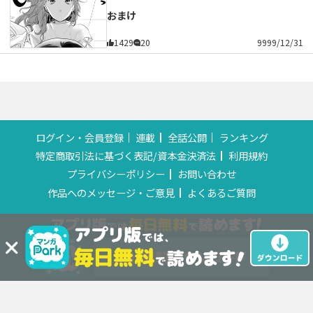
おまけ
1429
20
9999/12/31
ログイン・会員登録
連載
全話公開
ランキング
特定商取引法に基づく表記/資本金決済法
利用規約
プライバシーポリシー
お問い合わせ
作品へのメッセージ・ご意見
よくあるご質問
© HAKUSENSHA All Rights Reserved