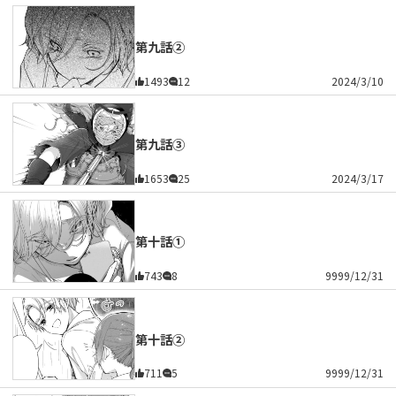
第九話②
1493
12
2024/3/10
第九話③
1653
25
2024/3/17
第十話①
743
8
9999/12/31
第十話②
711
5
9999/12/31