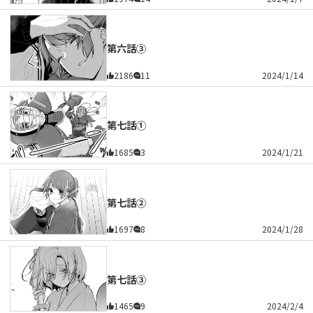
第六話③
2186
11
2024/1/14
第七話①
1685
3
2024/1/21
第七話②
1697
8
2024/1/28
第七話③
1465
9
2024/2/4