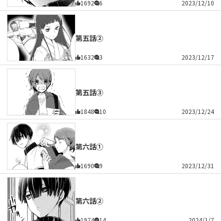
1692
6
2023/12/10
第五話②
1632
3
2023/12/17
第五話③
1848
10
2023/12/24
第六話①
1690
9
2023/12/31
第六話②
1974
14
2024/1/7