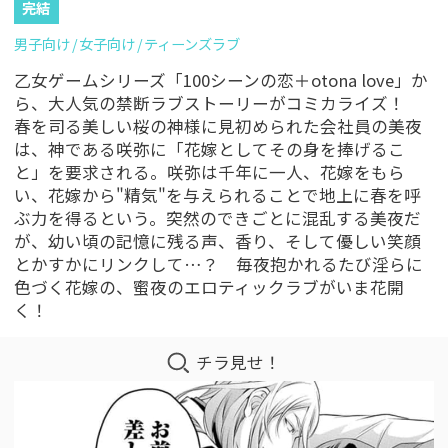
完結
男子向け
女子向け
ティーンズラブ
乙女ゲームシリーズ「100シーンの恋＋otona love」か
ら、大人気の禁断ラブストーリーがコミカライズ！
春を司る美しい桜の神様に見初められた会社員の美夜
は、神である咲弥に「花嫁としてその身を捧げるこ
と」を要求される。咲弥は千年に一人、花嫁をもら
い、花嫁から"精気"を与えられることで地上に春を呼
ぶ力を得るという。突然のできごとに混乱する美夜だ
が、幼い頃の記憶に残る声、香り、そして優しい笑顔
とかすかにリンクして…？ 毎夜抱かれるたび淫らに
色づく花嫁の、蜜夜のエロティックラブがいま花開
く！
チラ見せ！