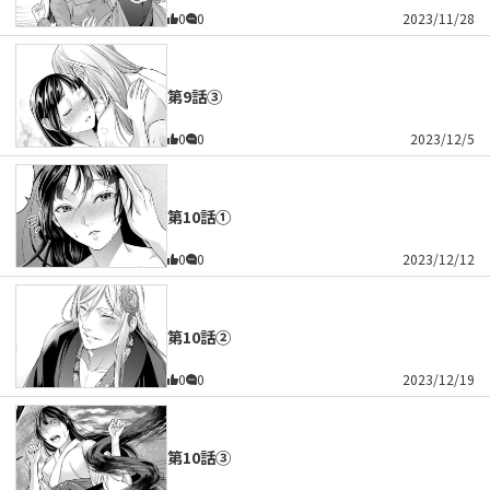
0
0
2023/11/28
第9話③
0
0
2023/12/5
第10話①
0
0
2023/12/12
第10話②
0
0
2023/12/19
第10話③