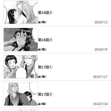
第16話②
0
0
2024/7/2
第16話③
0
0
2024/7/9
第17話①
0
0
2024/7/17
第17話②
0
0
2024/7/24