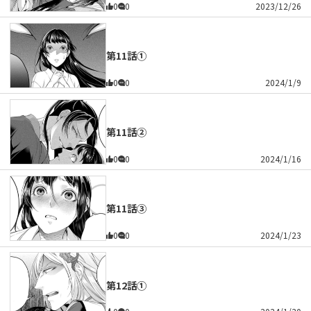
0
0
2023/12/26
第11話①
0
0
2024/1/9
第11話②
0
0
2024/1/16
第11話③
0
0
2024/1/23
第12話①