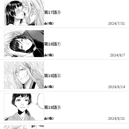
第17話③
0
0
2024/7/31
第18話①
0
0
2024/8/7
第18話②
0
0
2024/8/14
第18話③
0
0
2024/8/21