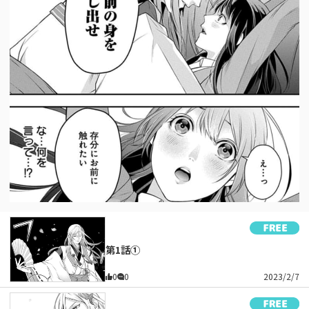
第1話①
0
0
2023/2/7