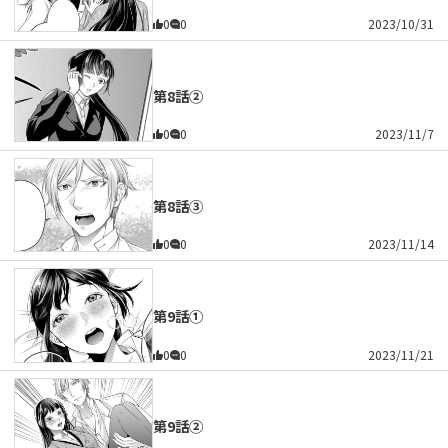
0
0
2023/10/31
第8話②
0
0
2023/11/7
第8話③
0
0
2023/11/14
第9話①
0
0
2023/11/21
第9話②