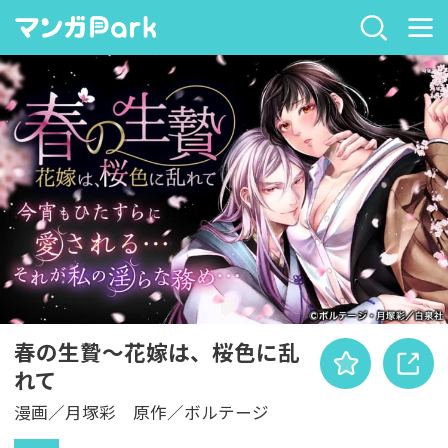
春の生贄～花嫁は、桜色に乱
れて
漫画／月塚彩 原作／ボルテージ