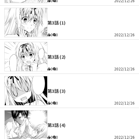
0
0
2022/12/26
第3話 (1)
0
0
2022/12/26
第3話 (2)
0
0
2022/12/26
第3話 (3)
0
0
2022/12/26
第3話 (4)
0
0
2022/12/26