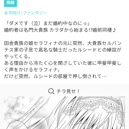
完結
女子向け
ファンタジー
「ダメです（泣）まだ婚約中なのにっ」
婚約者は名門大貴族 カラダから始まる!?婚前同棲♪
田舎貴族の娘セラフィナの元に突然、大貴族セルバン
テス家の子息で高名な騎士だったルシードとの縁談が
やってくる。
ある理由から冷たく心を閉ざしていた彼に甲斐甲斐し
く声をかけるセラフィナ。
だけど突然、ルシードの部屋で押し倒されて…
チラ見せ！