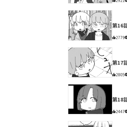
2921
第16
2779
第17
2805
第18
2447