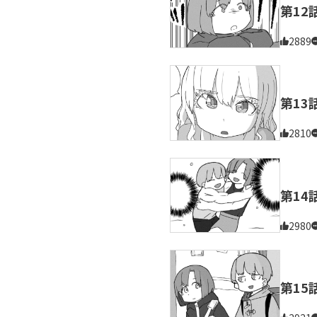
第12
2889
第13
2810
第14
2980
第15