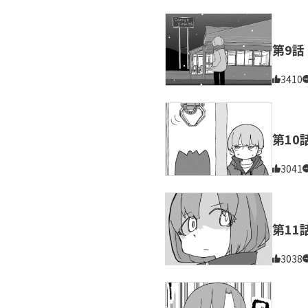
第9話
3410
第10
3041
第11
3038