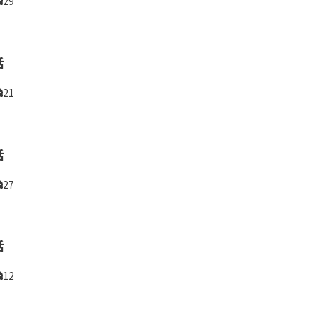
29
話
21
話
27
話
12