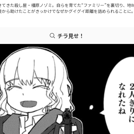
きてきた殺し屋・橿原ノゾミ。自らを育てた“ファミリー”を裏切り、地
良から助けたことがきっかけでなぜかグイグイ距離を詰められることに
チラ見せ！