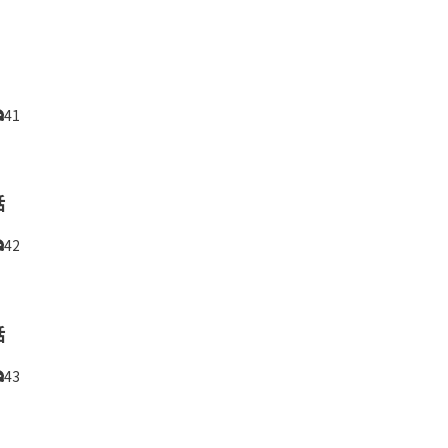
41
話
42
話
43