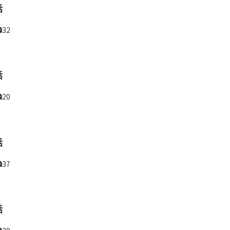
話
32
話
20
話
37
話