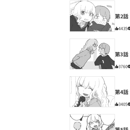
第2話
4435
第3話
3760
第4話
3405
第5話