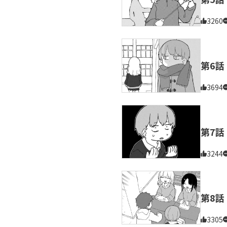
3260
第6話
3694
第7話
3244
第8話
3305