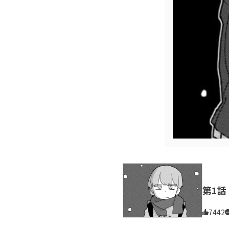
第1話
7442