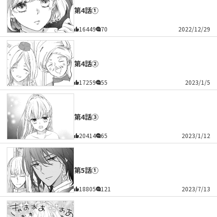
第4話①
16449
70
2022/12/29
第4話②
17259
55
2023/1/5
第4話③
20414
65
2023/1/12
第5話①
18805
121
2023/7/13