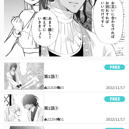
第1話①
21830
65
2022/11/17
第1話②
22204
51
2022/11/17