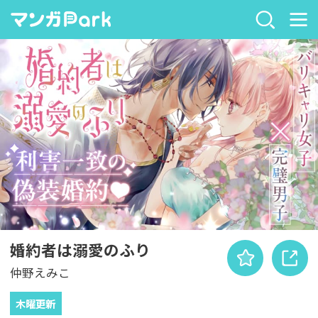
婚約者は溺愛のふり
仲野えみこ
木曜更新