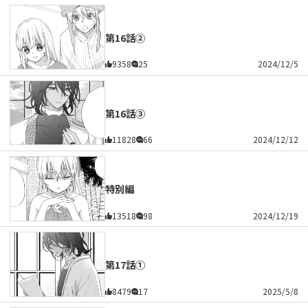
第16話②
9358
25
2024/12/5
第16話③
11828
66
2024/12/12
特別編
13518
98
2024/12/19
第17話①
8479
17
2025/5/8