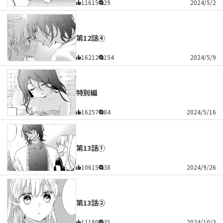
11615
29
2024/5/2
第12話④
16212
154
2024/5/9
特別編
16257
84
2024/5/16
第13話①
10615
38
2024/9/26
第13話②
11180
35
2024/10/3