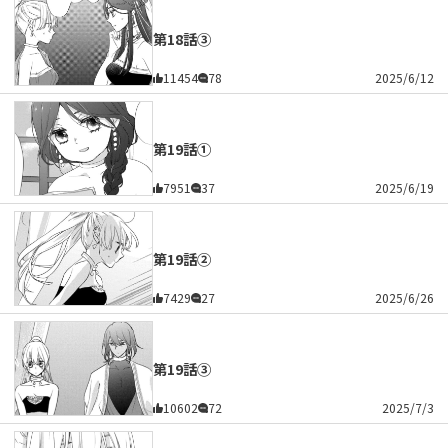
第18話③
11454
78
2025/6/12
第19話①
7951
37
2025/6/19
第19話②
7429
27
2025/6/26
第19話③
10602
72
2025/7/3