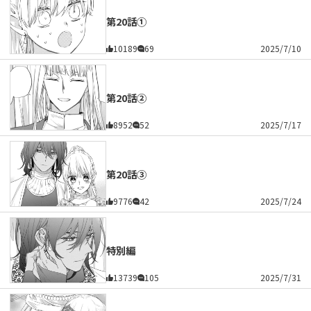
第20話①
10189
69
2025/7/10
第20話②
8952
52
2025/7/17
第20話③
9776
42
2025/7/24
特別編
13739
105
2025/7/31