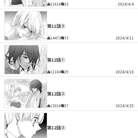
11616
33
2024/4/4
第11話③
14473
73
2024/4/11
第12話①
11184
29
2024/4/18
第12話②
13016
57
2024/4/25
第12話③