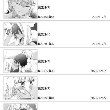
第2話③
22554
56
2022/12/1
第3話①
20207
32
2022/12/8
第3話②
19072
33
2022/12/15
第3話③
20857
81
2022/12/22