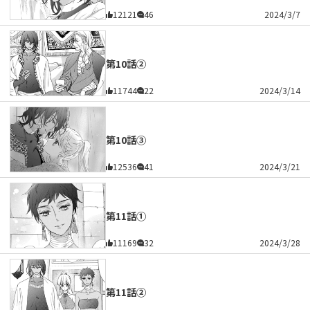
12121
46
2024/3/7
第10話②
11744
22
2024/3/14
第10話③
12536
41
2024/3/21
第11話①
11169
32
2024/3/28
第11話②