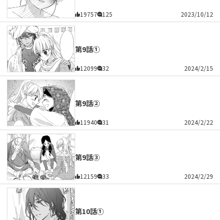
19757
125
2023/10/12
第9話①
12099
32
2024/2/15
第9話②
11940
31
2024/2/22
第9話③
12159
33
2024/2/29
第10話①