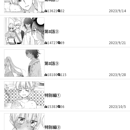
13621
32
2023/9/14
第8話②
14727
69
2023/9/21
第8話③
18180
115
2023/9/28
特別編①
15383
56
2023/10/5
特別編②