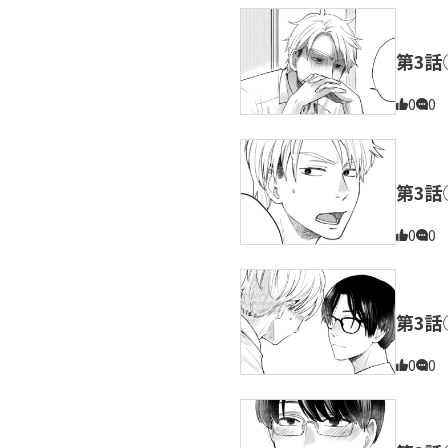
第3話
0
0
第3話
0
0
第3話
0
0