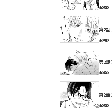
0
0
第2話
0
0
第2話
0
0
第2話
0
0