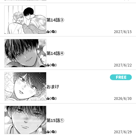
第14話③
0
0
2027/6/15
第14話④
0
0
2027/6/22
おまけ
0
0
2026/6/30
第15話①
0
0
2027/6/29