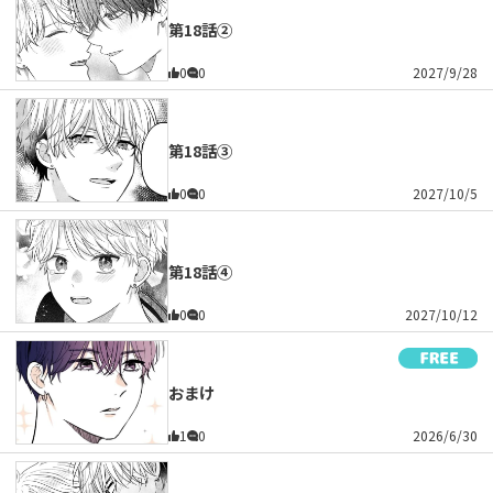
第18話②
0
0
2027/9/28
第18話③
0
0
2027/10/5
第18話④
0
0
2027/10/12
おまけ
1
0
2026/6/30