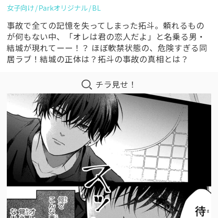
女子向け
Parkオリジナル
BL
事故で全ての記憶を失ってしまった拓斗。頼れるもの
が何もない中、「オレは君の恋人だよ」と名乗る男・
結城が現れてーー！？ ほぼ軟禁状態の、危険すぎる同
居ラブ！結城の正体は？拓斗の事故の真相とは？
チラ見せ！