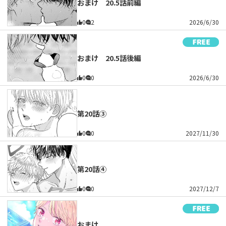
おまけ 20.5話前編
0
2
2026/6/30
おまけ 20.5話後編
0
0
2026/6/30
第20話③
0
0
2027/11/30
第20話④
0
0
2027/12/7
おまけ