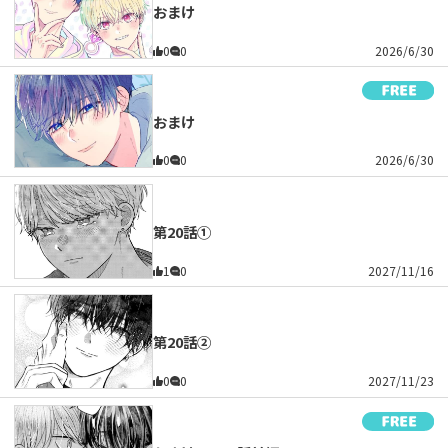
おまけ
0
0
2026/6/30
おまけ
0
0
2026/6/30
第20話①
1
0
2027/11/16
第20話②
0
0
2027/11/23