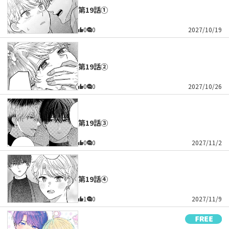
第19話①
0
0
2027/10/19
第19話②
0
0
2027/10/26
第19話③
0
0
2027/11/2
第19話④
1
0
2027/11/9