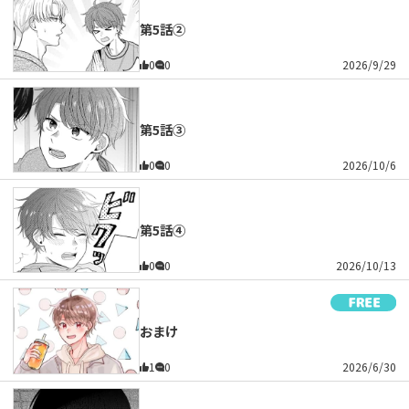
第5話②
0
0
2026/9/29
第5話③
0
0
2026/10/6
第5話④
0
0
2026/10/13
おまけ
1
0
2026/6/30