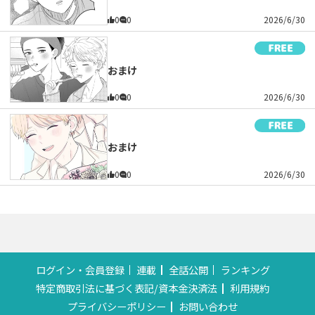
0
0
2026/6/30
おまけ
0
0
2026/6/30
おまけ
0
0
2026/6/30
ログイン・会員登録
連載
全話公開
ランキング
特定商取引法に基づく表記/資本金決済法
利用規約
プライバシーポリシー
お問い合わせ