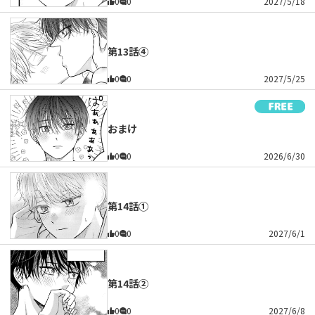
0
0
2027/5/18
第13話④
0
0
2027/5/25
おまけ
0
0
2026/6/30
第14話①
0
0
2027/6/1
第14話②
0
0
2027/6/8