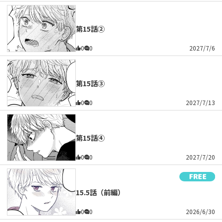
第15話②
0
0
2027/7/6
第15話③
0
0
2027/7/13
第15話④
0
0
2027/7/20
15.5話（前編）
0
0
2026/6/30