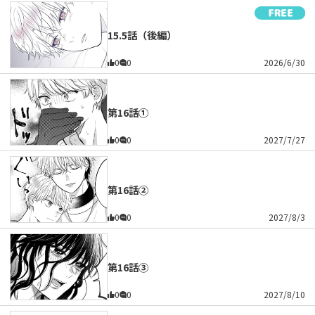
15.5話（後編）
0
0
2026/6/30
第16話①
0
0
2027/7/27
第16話②
0
0
2027/8/3
第16話③
0
0
2027/8/10