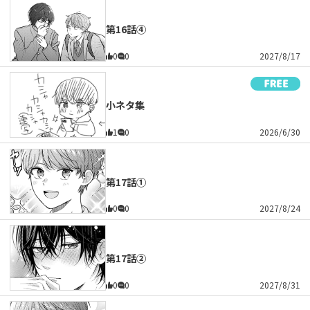
第16話④
0
0
2027/8/17
小ネタ集
1
0
2026/6/30
第17話①
0
0
2027/8/24
第17話②
0
0
2027/8/31