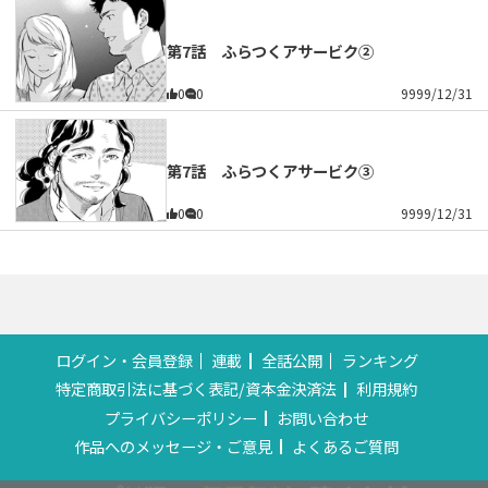
第7話 ふらつくアサービク②
0
0
9999/12/31
第7話 ふらつくアサービク③
0
0
9999/12/31
ログイン・会員登録
連載
全話公開
ランキング
特定商取引法に基づく表記/資本金決済法
利用規約
プライバシーポリシー
お問い合わせ
作品へのメッセージ・ご意見
よくあるご質問