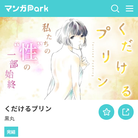
くだけるプリン
黒丸
完結