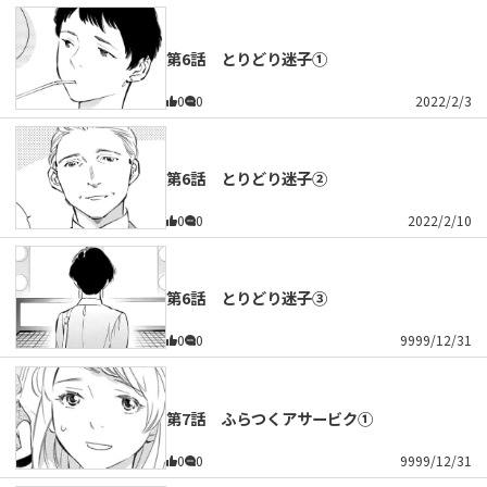
第6話 とりどり迷子①
0
0
2022/2/3
第6話 とりどり迷子②
0
0
2022/2/10
第6話 とりどり迷子③
0
0
9999/12/31
第7話 ふらつくアサービク①
0
0
9999/12/31