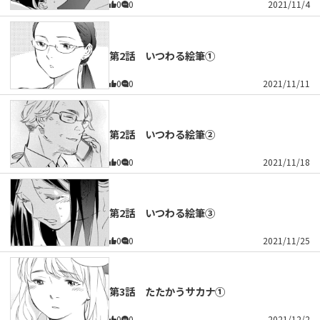
0
0
2021/11/4
第2話 いつわる絵筆①
0
0
2021/11/11
第2話 いつわる絵筆②
0
0
2021/11/18
第2話 いつわる絵筆③
0
0
2021/11/25
第3話 たたかうサカナ①
0
0
2021/12/2