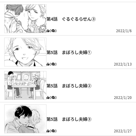
第4話 ぐるぐるらせん③
0
0
2022/1/6
第5話 まぼろし夫婦①
0
0
2022/1/13
第5話 まぼろし夫婦②
0
0
2022/1/20
第5話 まぼろし夫婦③
0
0
2022/1/27