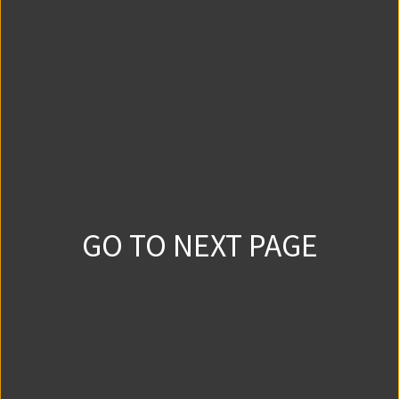
51310
502
2022/12/28
第9話①
19507
65
2023/9/20
第9話②
20035
69
2023/9/27
GO TO NEXT PAGE
第9話③
18630
47
2023/10/4
第9話④