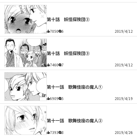
第十話 妖怪探険団②
7050
6
2019/4/12
第十話 妖怪探険団③
7460
7
2019/4/12
第十一話 歌舞伎座の魔人①
6909
5
2019/4/19
第十一話 歌舞伎座の魔人②
7393
8
2019/4/26