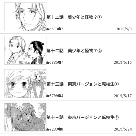
第十二話 美少年と怪物？①
6573
7
2019/5/3
第十二話 美少年と怪物？②
6835
7
2019/5/10
第十三話 東京バージョンと転校生①
6799
4
2019/5/17
第十三話 東京バージョンと転校生②
7233
8
2019/5/24