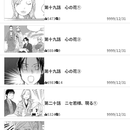
第十九話 心の花①
5473
3
9999/12/31
第十九話 心の花②
5884
9
9999/12/31
第十九話 心の花③
6983
14
9999/12/31
第二十話 ニセ若様、現る①
5324
5
9999/12/31