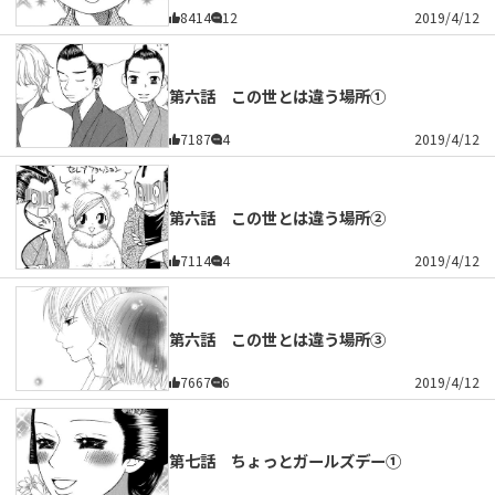
8414
12
2019/4/12
第六話 この世とは違う場所①
7187
4
2019/4/12
第六話 この世とは違う場所②
7114
4
2019/4/12
第六話 この世とは違う場所③
7667
6
2019/4/12
第七話 ちょっとガールズデー①