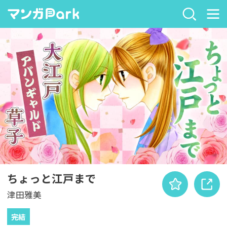
ちょっと江戸まで
津田雅美
完結