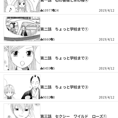
10977
24
2019/4/12
第二話 ちょっと学校まで①
8660
5
2019/4/12
第二話 ちょっと学校まで②
8455
5
2019/4/12
第二話 ちょっと学校まで③
9032
8
2019/4/12
第三話 セクシー ワイルド ローズ①