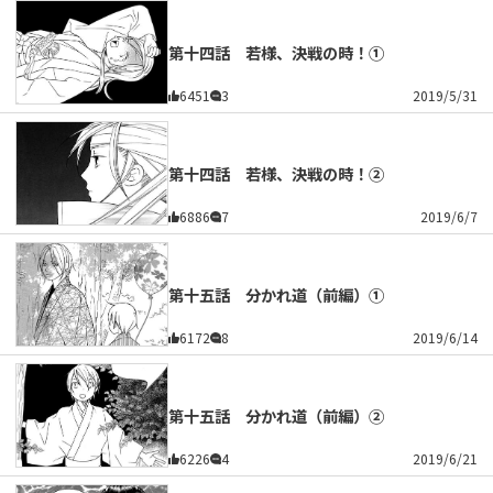
第十四話 若様、決戦の時！①
6451
3
2019/5/31
第十四話 若様、決戦の時！②
6886
7
2019/6/7
第十五話 分かれ道（前編）①
6172
8
2019/6/14
第十五話 分かれ道（前編）②
6226
4
2019/6/21