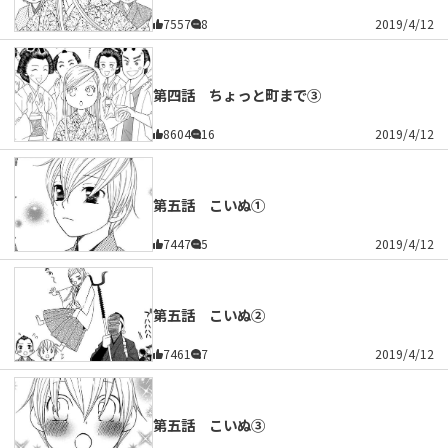
7557
8
2019/4/12
第四話 ちょっと町まで③
8604
16
2019/4/12
第五話 こいぬ①
7447
5
2019/4/12
第五話 こいぬ②
7461
7
2019/4/12
第五話 こいぬ③