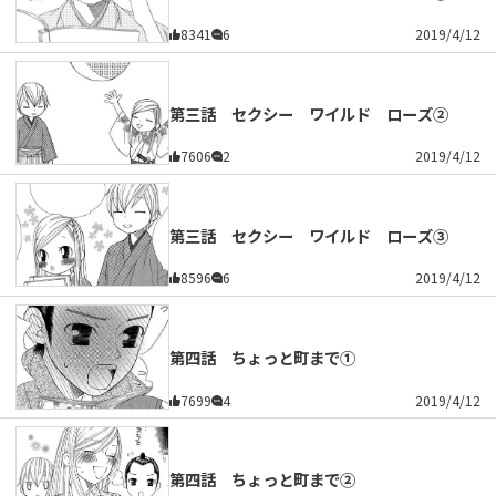
8341
6
2019/4/12
第三話 セクシー ワイルド ローズ②
7606
2
2019/4/12
第三話 セクシー ワイルド ローズ③
8596
6
2019/4/12
第四話 ちょっと町まで①
7699
4
2019/4/12
第四話 ちょっと町まで②