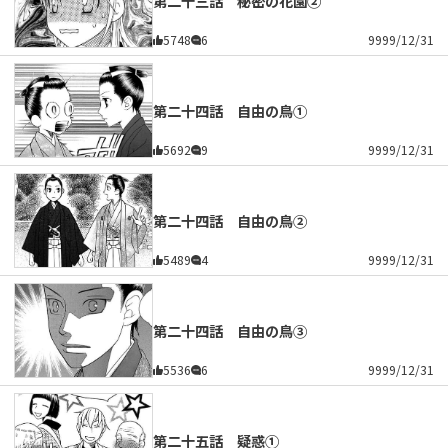
第二十三話 秘密の花園②
5748
6
9999/12/31
第二十四話 自由の鳥①
5692
9
9999/12/31
第二十四話 自由の鳥②
5489
4
9999/12/31
第二十四話 自由の鳥③
5536
6
9999/12/31
第二十五話 疑惑①