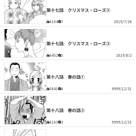
第十七話 クリスマス・ローズ②
6104
7
2019/7/26
第十七話 クリスマス・ローズ③
6452
5
2019/8/2
第十八話 春の話①
5641
6
9999/12/31
第十八話 春の話②
6163
3
9999/12/31