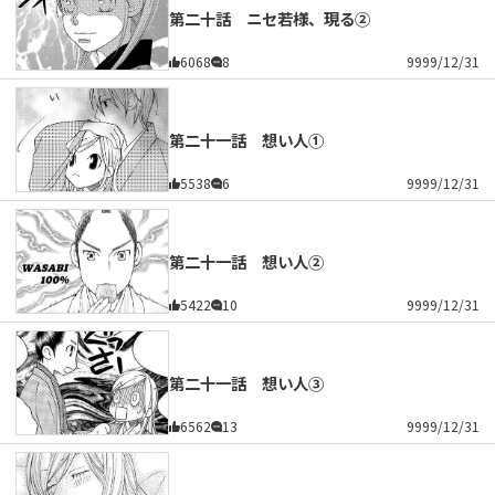
第二十話 ニセ若様、現る②
6068
8
9999/12/31
第二十一話 想い人①
5538
6
9999/12/31
第二十一話 想い人②
5422
10
9999/12/31
第二十一話 想い人③
6562
13
9999/12/31