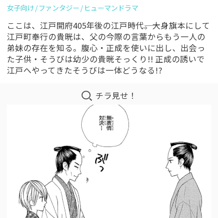
女子向け
ファンタジー
ヒューマンドラマ
ここは、江戸開府405年後の江戸時代――。大身旗本にして
江戸町奉行の貴晄は、父の今際の言葉からもう一人の
弟妹の存在を知る。腹心・正成を使いに出し、出会っ
た子供・そうびは幼少の貴晄そっくり!! 正成の誘いで
江戸へやってきたそうびは一体どうなる!?
チラ見せ！