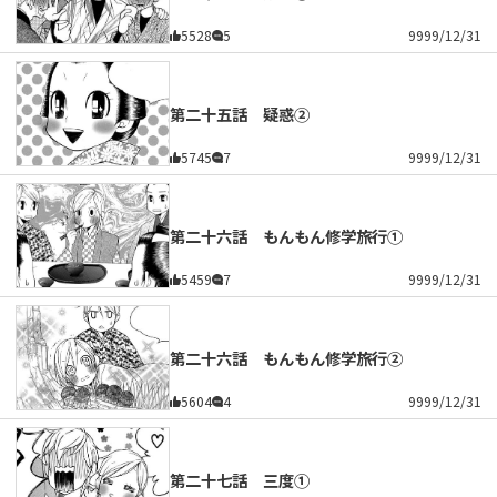
5528
5
9999/12/31
第二十五話 疑惑②
5745
7
9999/12/31
第二十六話 もんもん修学旅行①
5459
7
9999/12/31
第二十六話 もんもん修学旅行②
5604
4
9999/12/31
第二十七話 三度①