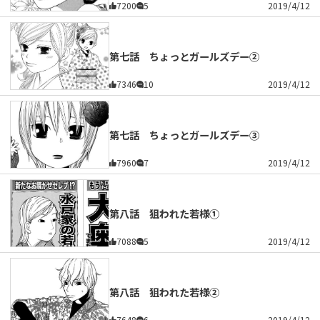
7200
5
2019/4/12
第七話 ちょっとガールズデー②
7346
10
2019/4/12
第七話 ちょっとガールズデー③
7960
7
2019/4/12
第八話 狙われた若様①
7088
5
2019/4/12
第八話 狙われた若様②
7648
6
2019/4/12