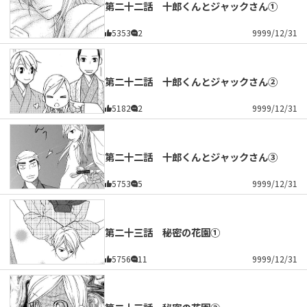
第二十二話 十郎くんとジャックさん①
5353
2
9999/12/31
第二十二話 十郎くんとジャックさん②
5182
2
9999/12/31
第二十二話 十郎くんとジャックさん③
5753
5
9999/12/31
第二十三話 秘密の花園①
5756
11
9999/12/31