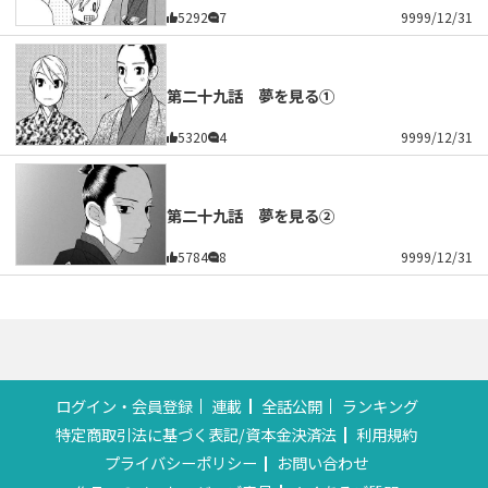
5292
7
9999/12/31
第二十九話 夢を見る①
5320
4
9999/12/31
第二十九話 夢を見る②
5784
8
9999/12/31
ログイン・会員登録
連載
全話公開
ランキング
特定商取引法に基づく表記/資本金決済法
利用規約
プライバシーポリシー
お問い合わせ