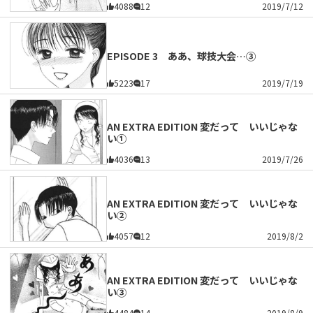
4088
12
2019/7/12
EPISODE 3 ああ、球技大会…③
5223
17
2019/7/19
AN EXTRA EDITION 変だって いいじゃな
い①
4036
13
2019/7/26
AN EXTRA EDITION 変だって いいじゃな
い②
4057
12
2019/8/2
AN EXTRA EDITION 変だって いいじゃな
い③
4484
14
2019/8/9