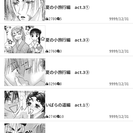
夏の小旅行編 act.3①
2780
5
9999/12/31
夏の小旅行編 act.3②
2760
3
9999/12/31
夏の小旅行編 act.3③
3296
8
9999/12/31
いばらの道編 act.1①
2740
10
9999/12/31