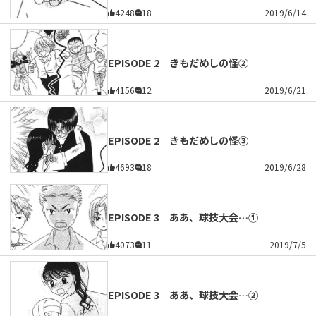
4248
18
2019/6/14
EPISODE 2 きもだめしの怪②
4156
12
2019/6/21
EPISODE 2 きもだめしの怪③
4693
18
2019/6/28
EPISODE 3 ああ、球技大会…①
4073
11
2019/7/5
EPISODE 3 ああ、球技大会…②