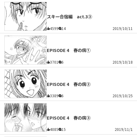
スキー合宿編 act.3③
4599
14
2019/10/11
EPISODE 4 春の病①
3701
6
2019/10/18
EPISODE 4 春の病②
3389
6
2019/10/25
EPISODE 4 春の病③
4085
15
2019/11/1