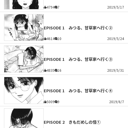
4794
7
2019/5/17
EPISODE 1 みつる、甘草家へ行く②
4614
10
2019/5/24
EPISODE 1 みつる、甘草家へ行く③
4835
16
2019/5/31
EPISODE 1 みつる、甘草家へ行く④
5009
9
2019/6/7
EPISODE 2 きもだめしの怪①