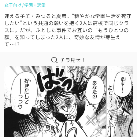
女子向け
学園・恋愛
迷える子羊・みつると夏彦。“穏やかな学園生活を死守
したい”という共通の願いを抱く2人は高校で同じクラ
スに。だが、ふとした事件でお互いの「もうひとつの
顔」を知ってしまった2人に、奇妙な友情が芽生え
て…!?
チラ見せ！