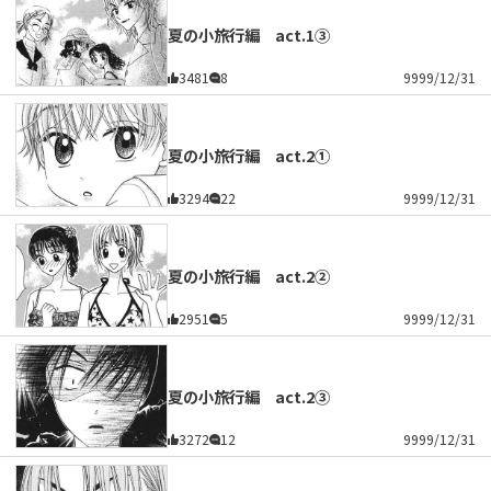
夏の小旅行編 act.1③
3481
8
9999/12/31
夏の小旅行編 act.2①
3294
22
9999/12/31
夏の小旅行編 act.2②
2951
5
9999/12/31
夏の小旅行編 act.2③
3272
12
9999/12/31