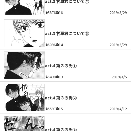
act.3 甘草君について②
5876
16
2019/3/29
act.3 甘草君について③
6096
14
2019/3/29
act.4 第３の男①
5430
13
2019/4/5
act.4 第３の男②
5597
15
2019/4/12
act.4 第３の男③