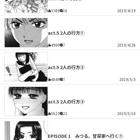
5389
18
2019/4/19
act.5 2人の行方①
4980
7
2019/4/26
act.5 2人の行方②
4849
7
2019/5/3
act.5 2人の行方③
5623
22
2019/5/10
EPISODE 1 みつる、甘草家へ行く①