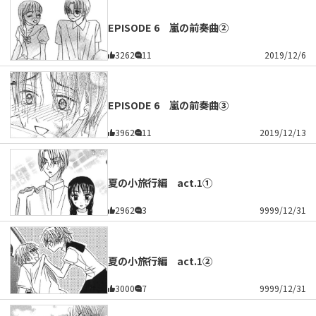
EPISODE 6 嵐の前奏曲②
3262
11
2019/12/6
EPISODE 6 嵐の前奏曲③
3962
11
2019/12/13
夏の小旅行編 act.1①
2962
3
9999/12/31
夏の小旅行編 act.1②
3000
7
9999/12/31