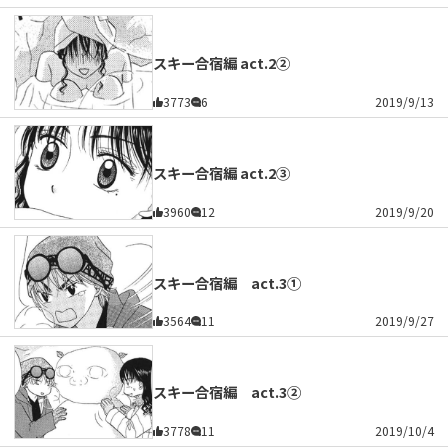
スキー合宿編 act.2②
3773
6
2019/9/13
スキー合宿編 act.2③
3960
12
2019/9/20
スキー合宿編 act.3①
3564
11
2019/9/27
スキー合宿編 act.3②
3778
11
2019/10/4