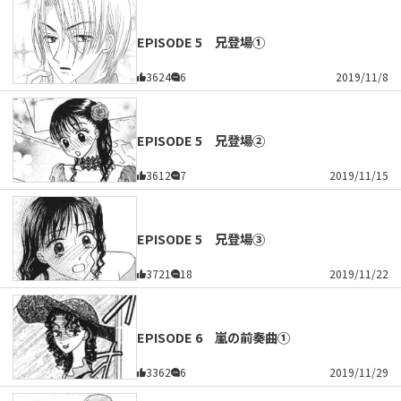
EPISODE 5 兄登場①
3624
6
2019/11/8
EPISODE 5 兄登場②
3612
7
2019/11/15
EPISODE 5 兄登場③
3721
18
2019/11/22
EPISODE 6 嵐の前奏曲①
3362
6
2019/11/29