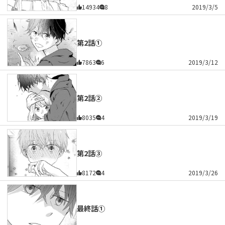
14934
8
2019/3/5
第2話①
7863
6
2019/3/12
第2話②
8035
4
2019/3/19
第2話③
8172
4
2019/3/26
最終話①