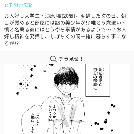
女子向け
恋愛
お人好し大学生・浪原 唯(20歳)。泥酔した次の日、朝
目が覚めると部屋には謎の美少年が!? 唯と５歳違い・
慎と名乗る彼にはどうやら事情があるようで…？お人
好し精神を発揮し、しばらくの間一緒に暮らす事にな
るが!?
チラ見せ！