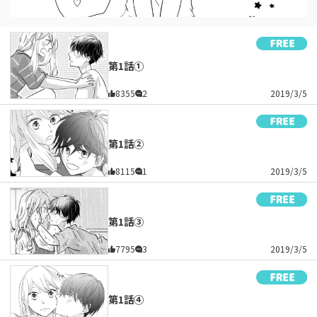
第1話①
8355
2
2019/3/5
第1話②
8115
1
2019/3/5
第1話③
7795
3
2019/3/5
第1話④