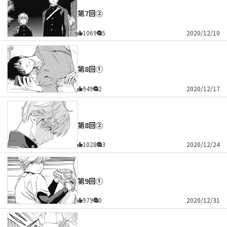
第7回②
1069
5
2020/12/10
第8回①
949
2
2020/12/17
第8回②
1028
3
2020/12/24
第9回①
979
0
2020/12/31