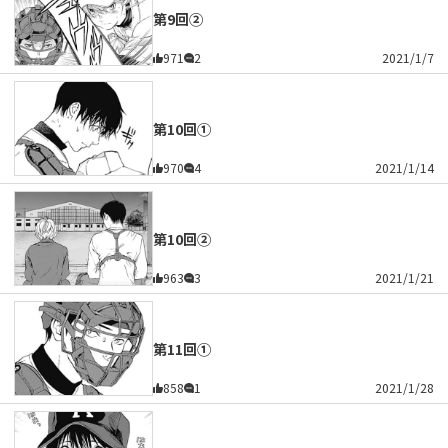
第9回②
971
2
2021/1/7
第10回①
970
4
2021/1/14
第10回②
963
3
2021/1/21
第11回①
858
1
2021/1/28