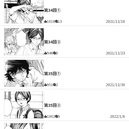
第34回①
1018
13
2021/12/16
第34回②
946
8
2021/12/23
第35回①
951
2
2021/12/30
第35回②
1002
9
2022/1/6