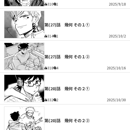
310
1
2025/9/18
第(27)話 幾何 その１①
314
1
2025/10/2
第(27)話 幾何 その１②
318
4
2025/10/16
第(28)話 幾何 その２①
332
2
2025/10/30
第(28)話 幾何 その２②