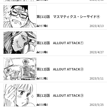
第(11)話 マスマティクス・シーサイド④
997
8
2023/4/13
第(12)話 ALLOUT ATTACK①
816
6
2023/4/27
第(12)話 ALLOUT ATTACK②
852
1
2023/5/11
第(12)話 ALLOUT ATTACK③
858
3
2023/5/25