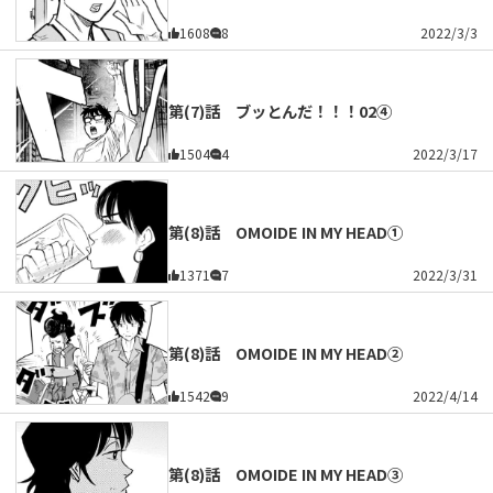
1608
8
2022/3/3
第(7)話 ブッとんだ！！！02④
1504
4
2022/3/17
第(8)話 OMOIDE IN MY HEAD①
1371
7
2022/3/31
第(8)話 OMOIDE IN MY HEAD②
1542
9
2022/4/14
第(8)話 OMOIDE IN MY HEAD③