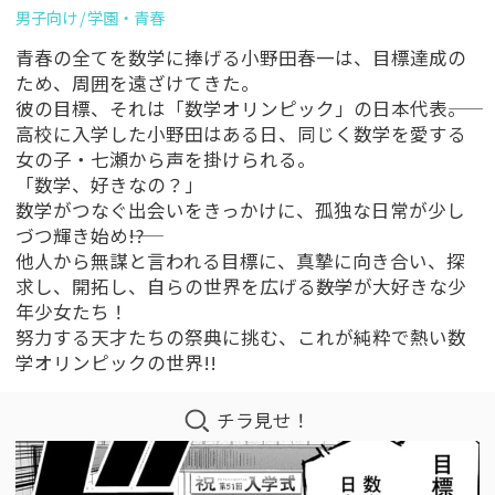
男子向け
学園・青春
青春の全てを数学に捧げる小野田春一は、目標達成の
ため、周囲を遠ざけてきた。
彼の目標、それは「数学オリンピック」の日本代表――。
高校に入学した小野田はある日、同じく数学を愛する
女の子・七瀬から声を掛けられる。
「数学、好きなの？」
数学がつなぐ出会いをきっかけに、孤独な日常が少し
づつ輝き始め――!?
他人から無謀と言われる目標に、真摯に向き合い、探
求し、開拓し、自らの世界を広げる――数学が大好きな少
年少女たち！
努力する天才たちの祭典に挑む、これが純粋で熱い数
学オリンピックの世界!!
チラ見せ！