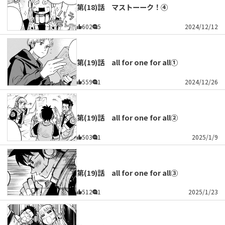
第(18)話 マストーーク！④
602
5
2024/12/12
第(19)話 all for one for all①
559
1
2024/12/26
第(19)話 all for one for all②
503
1
2025/1/9
第(19)話 all for one for all③
512
1
2025/1/23