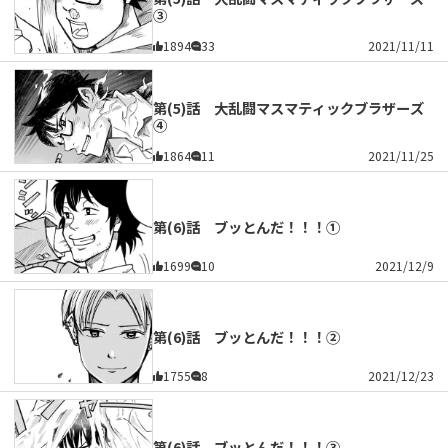
③
1894
33
2021/11/11
第(5)話 大乱闘マスマティックブラザーズ
④
1864
11
2021/11/25
第(6)話 ブッとんだ！！！①
1699
10
2021/12/9
第(6)話 ブッとんだ！！！②
1755
8
2021/12/23
第(6)話 ブッとんだ！！！③