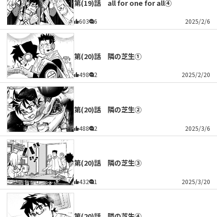
第(19)話 all for one for all④
603
6
2025/2/6
第(20)話 隣の芝生①
498
2
2025/2/20
第(20)話 隣の芝生②
488
2
2025/3/6
第(20)話 隣の芝生③
432
1
2025/3/20
第(20)話 隣の芝生④