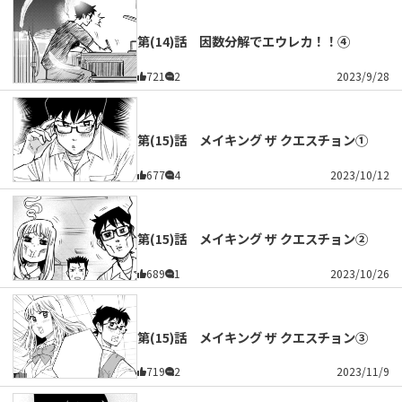
第(14)話 因数分解でエウレカ！！④
721
2
2023/9/28
第(15)話 メイキング ザ クエスチョン①
677
4
2023/10/12
第(15)話 メイキング ザ クエスチョン②
689
1
2023/10/26
第(15)話 メイキング ザ クエスチョン③
719
2
2023/11/9