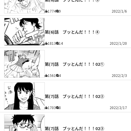
1774
9
2022/1/6
第(6)話 ブッとんだ！！！④
1813
14
2022/1/20
第(7)話 ブッとんだ！！！02①
1561
4
2022/2/3
第(7)話 ブッとんだ！！！02②
1703
8
2022/2/17
第(7)話 ブッとんだ！！！02③