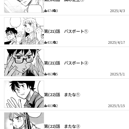
474
3
2025/4/3
第(21)話 パスポート①
431
2
2025/4/17
第(21)話 パスポート②
463
5
2025/5/1
第(22)話 またな①
403
2
2025/5/15
第(22)話 またな②