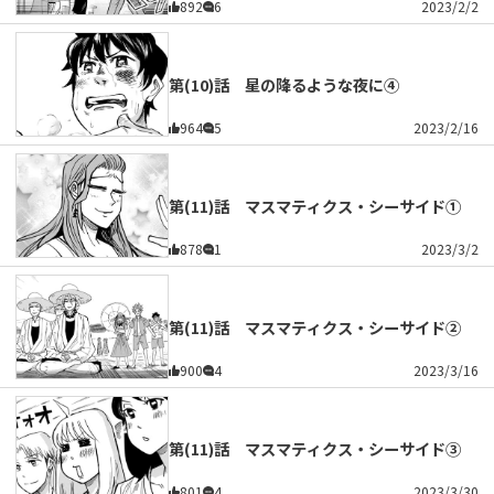
892
6
2023/2/2
第(10)話 星の降るような夜に④
964
5
2023/2/16
第(11)話 マスマティクス・シーサイド①
878
1
2023/3/2
第(11)話 マスマティクス・シーサイド②
900
4
2023/3/16
第(11)話 マスマティクス・シーサイド③
801
4
2023/3/30