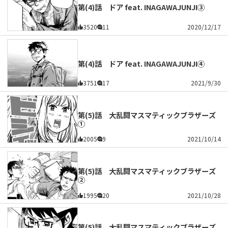
第(4)話 ドア feat. INAGAWAJUNJI③
3520
11
2020/12/17
第(4)話 ドア feat. INAGAWAJUNJI④
3751
17
2021/9/30
第(5)話 大乱闘マスマティックブラザーズ
①
2005
9
2021/10/14
第(5)話 大乱闘マスマティックブラザーズ
②
1995
20
2021/10/28
第(5)話 大乱闘マスマティックブラザーズ