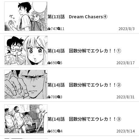
第(13)話 Dream Chasers④
747
11
2023/8/3
第(14)話 因数分解でエウレカ！！①
698
5
2023/8/17
第(14)話 因数分解でエウレカ！！②
708
3
2023/8/31
第(14)話 因数分解でエウレカ！！③
691
4
2023/9/14