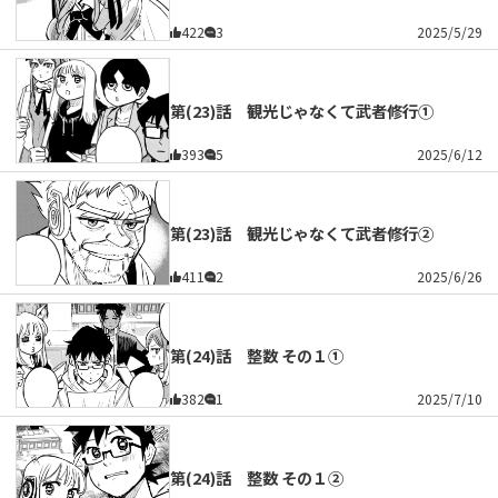
422
3
2025/5/29
第(23)話 観光じゃなくて武者修行①
393
5
2025/6/12
第(23)話 観光じゃなくて武者修行②
411
2
2025/6/26
第(24)話 整数 その１①
382
1
2025/7/10
第(24)話 整数 その１②