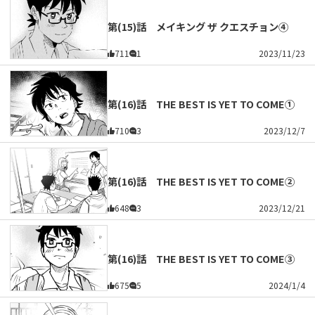
第(15)話 メイキング ザ クエスチョン④
711
1
2023/11/23
第(16)話 THE BEST IS YET TO COME①
710
3
2023/12/7
第(16)話 THE BEST IS YET TO COME②
648
3
2023/12/21
第(16)話 THE BEST IS YET TO COME③
675
5
2024/1/4