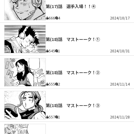
第(17)話 選手入場！！④
666
4
2024/10/17
第(18)話 マストーーク！①
545
1
2024/10/31
第(18)話 マストーーク！②
555
2
2024/11/14
第(18)話 マストーーク！③
557
1
2024/11/28