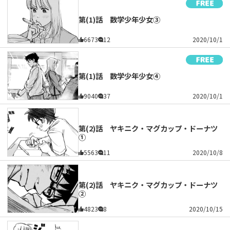
第(1)話 数学少年少女③
6673
12
2020/10/1
第(1)話 数学少年少女④
9040
37
2020/10/1
第(2)話 ヤキニク・マグカップ・ドーナツ
①
5563
11
2020/10/8
第(2)話 ヤキニク・マグカップ・ドーナツ
②
4823
8
2020/10/15