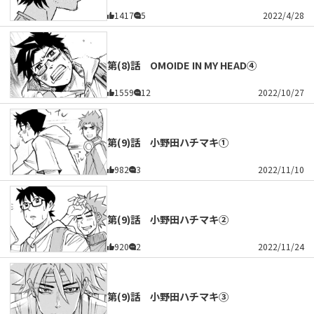
1417
5
2022/4/28
第(8)話 OMOIDE IN MY HEAD④
1559
12
2022/10/27
第(9)話 小野田ハチマキ①
982
3
2022/11/10
第(9)話 小野田ハチマキ②
920
2
2022/11/24
第(9)話 小野田ハチマキ③