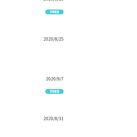
2020/8/25
2020/9/7
2020/8/31