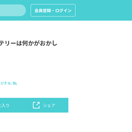
会員登録・ログイン
テリーは何かがおかし
リジナル
BL
に入り
シェア