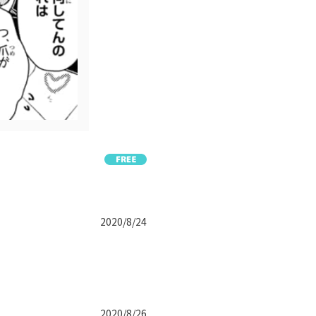
2020/8/24
2020/8/26