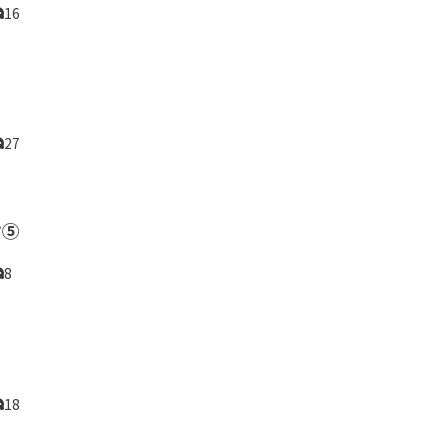
16
27
け⑤
8
18