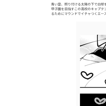
青い空、照り付ける太陽の下で白球
甲子園を目指すこの高校のキャプテ
るためにマウンドでイチャつくエース