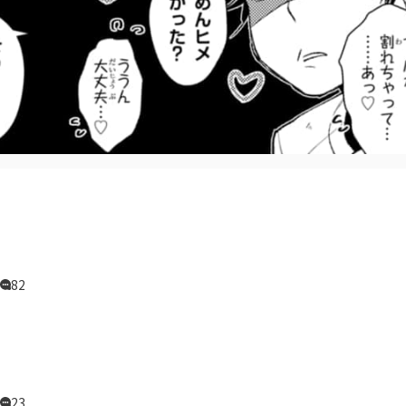
82
23