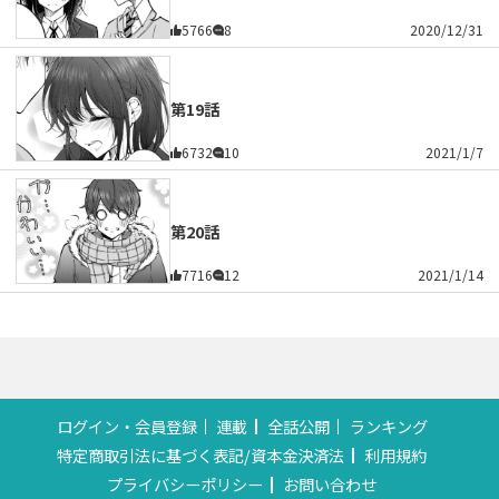
5766
8
2020/12/31
第19話
6732
10
2021/1/7
第20話
7716
12
2021/1/14
ログイン・会員登録
連載
全話公開
ランキング
特定商取引法に基づく表記/資本金決済法
利用規約
プライバシーポリシー
お問い合わせ