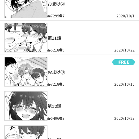
おまけ②
7295
7
2020/10/1
第11話
6218
9
2020/10/22
おまけ③
7218
5
2020/10/15
第12話
6406
3
2020/10/29