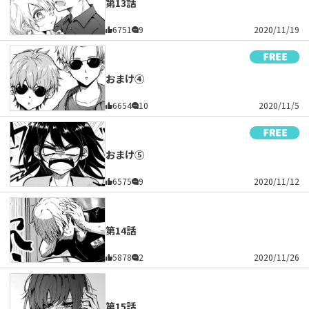
第13話
6751
9
2020/11/19
おまけ④
6654
10
2020/11/5
おまけ⑤
6575
9
2020/11/12
第14話
5878
2
2020/11/26
第15話