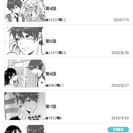
第4話
10233
12
2020/7/9
第5話
11075
10
2020/8/20
第6話
8463
17
2020/8/27
第7話
7652
8
2020/9/10