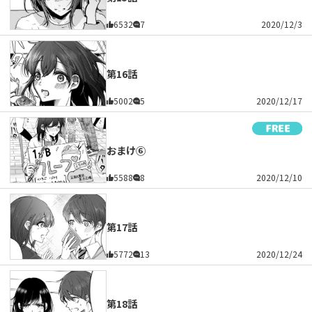
6532
7
2020/12/3
第16話
5002
5
2020/12/17
おまけ⑥
5588
8
2020/12/10
第17話
5772
13
2020/12/24
第18話