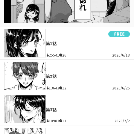
第1話
25541
26
2020/6/18
第2話
13643
12
2020/6/25
第3話
10983
11
2020/7/2