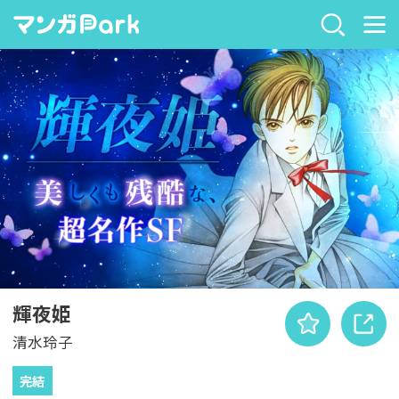
輝夜姫
清水玲子
完結