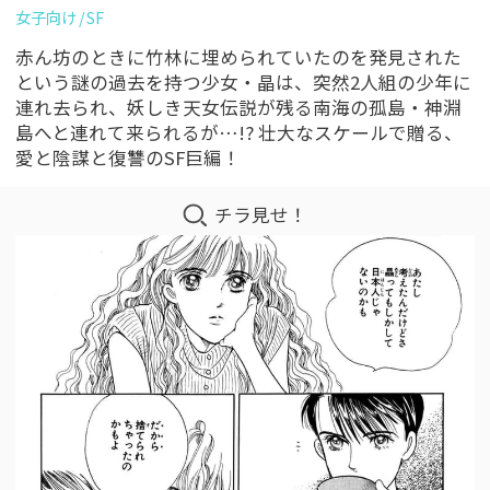
女子向け
SF
赤ん坊のときに竹林に埋められていたのを発見された
という謎の過去を持つ少女・晶は、突然2人組の少年に
連れ去られ、妖しき天女伝説が残る南海の孤島・神淵
島へと連れて来られるが…!? 壮大なスケールで贈る、
愛と陰謀と復讐のSF巨編！
チラ見せ！