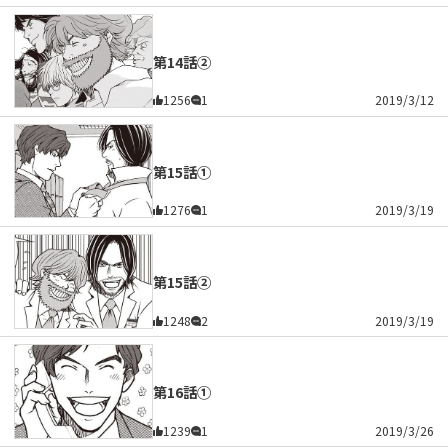
第14話②
1256
1
2019/3/12
第15話①
1276
1
2019/3/19
第15話②
1248
2
2019/3/19
第16話①
1239
1
2019/3/26