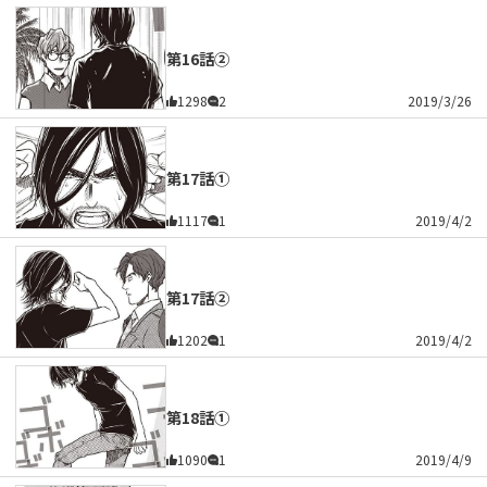
第16話②
1298
2
2019/3/26
第17話①
1117
1
2019/4/2
第17話②
1202
1
2019/4/2
第18話①
1090
1
2019/4/9