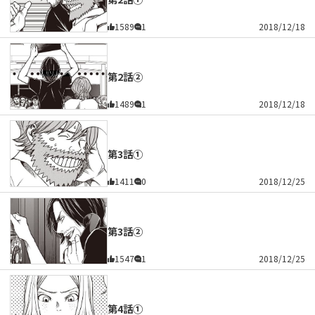
1589
1
2018/12/18
第2話②
1489
1
2018/12/18
第3話①
1411
0
2018/12/25
第3話②
1547
1
2018/12/25
第4話①