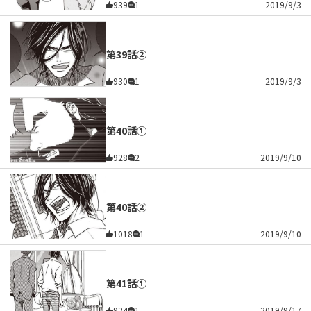
939
1
2019/9/3
第39話②
930
1
2019/9/3
第40話①
928
2
2019/9/10
第40話②
1018
1
2019/9/10
第41話①
924
1
2019/9/17