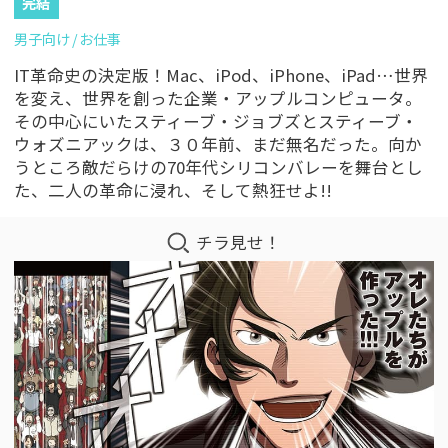
完結
男子向け
お仕事
IT革命史の決定版！Mac、iPod、iPhone、iPad…世界
を変え、世界を創った企業・アップルコンピュータ。
その中心にいたスティーブ・ジョブズとスティーブ・
ウォズニアックは、３０年前、まだ無名だった。向か
うところ敵だらけの70年代シリコンバレーを舞台とし
た、二人の革命に浸れ、そして熱狂せよ!!
チラ見せ！