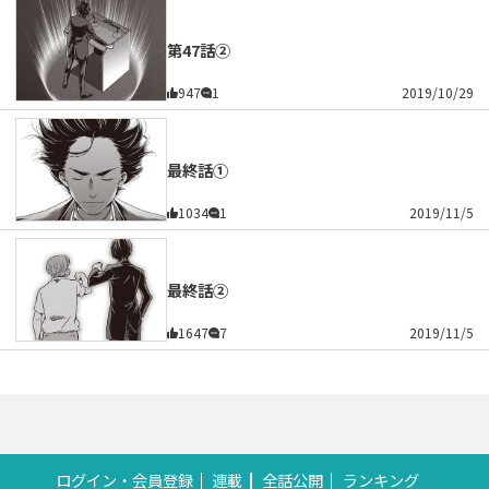
第47話②
947
1
2019/10/29
最終話①
1034
1
2019/11/5
最終話②
1647
7
2019/11/5
ログイン・会員登録
連載
全話公開
ランキング