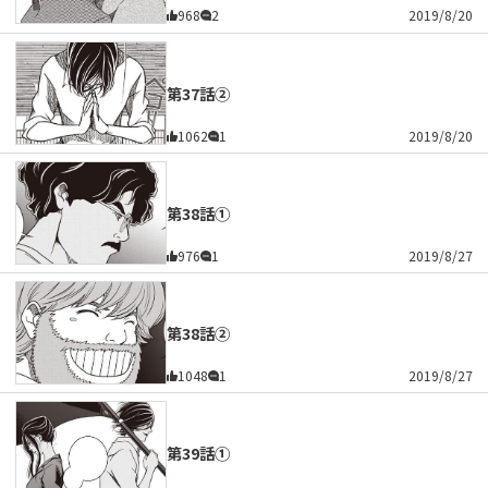
968
2
2019/8/20
第37話②
1062
1
2019/8/20
第38話①
976
1
2019/8/27
第38話②
1048
1
2019/8/27
第39話①