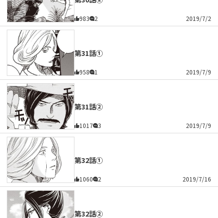
983
2
2019/7/2
第31話①
958
1
2019/7/9
第31話②
1017
3
2019/7/9
第32話①
1060
2
2019/7/16
第32話②