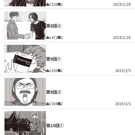
1326
2
2019/1/29
第8話②
1472
3
2019/1/29
第9話①
1200
1
2019/2/5
第9話②
1308
2
2019/2/5
第10話①