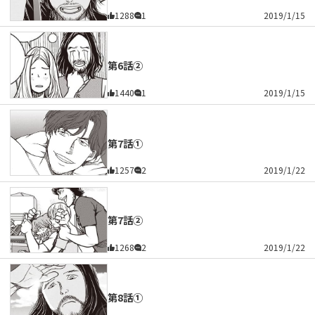
1288
1
2019/1/15
第6話②
1440
1
2019/1/15
第7話①
1257
2
2019/1/22
第7話②
1268
2
2019/1/22
第8話①