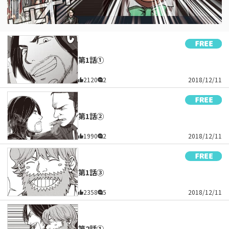
第1話①
2120
2
2018/12/11
第1話②
1990
2
2018/12/11
第1話③
2358
5
2018/12/11
第2話①