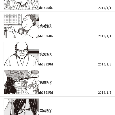
1405
2
2019/1/1
第4話②
1506
2
2019/1/1
第5話①
1382
1
2019/1/8
第5話②
1368
1
2019/1/8
第6話①