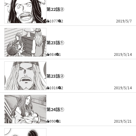
第22話②
1077
2
2019/5/7
第23話①
984
1
2019/5/14
第23話②
1016
2
2019/5/14
第24話①
990
1
2019/5/21