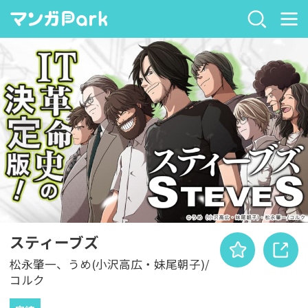
スティーブズ
松永肇一、うめ(小沢高広・妹尾朝子)/
コルク