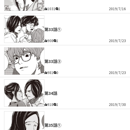
1031
1
2019/7/16
第33話①
908
1
2019/7/23
第33話②
981
0
2019/7/23
第34話
918
1
2019/7/30
第35話①