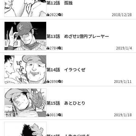
第12話 孤独
2822
0
2018/12/28
第13話 めざせ1億円プレーヤー
2784
1
2019/1/4
第14話 イラつくぜ
2898
0
2019/1/11
第15話 あとひとり
3013
1
2019/1/18