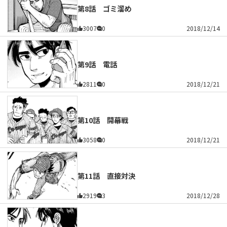
第8話 ゴミ溜め
3007
0
2018/12/14
第9話 電話
2811
0
2018/12/21
第10話 開幕戦
3058
0
2018/12/21
第11話 直接対決
2919
3
2018/12/28