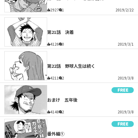
2927
1
2019/2/22
第21話 決着
4126
0
2019/3/1
第22話 野球人生は続く
4211
2
2019/3/8
おまけ 五年後
4148
2
2019/3/8
番外編①