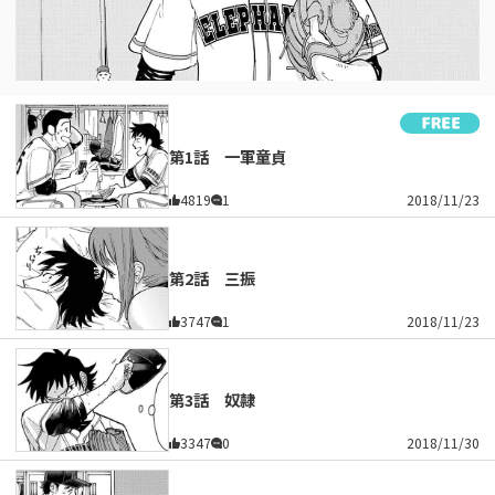
第1話 一軍童貞
4819
1
2018/11/23
第2話 三振
3747
1
2018/11/23
第3話 奴隷
3347
0
2018/11/30