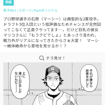
完結
男子向け
スポーツ
Parkオリジナル
プロ野球選手の石原（マーシー）は典型的な2軍投手。
ドラフト5位入団という低評価なためチャンスが全然回
ってこなくて正直クサってます…。だけど巨乳の彼女
マリコさんに「もうクビでしょ」とあっさり言われ、
戦力外がリアルになってきたからさぁ大変！ マーシ
ー絶体絶命から意地を見せるか！？
チラ見せ！