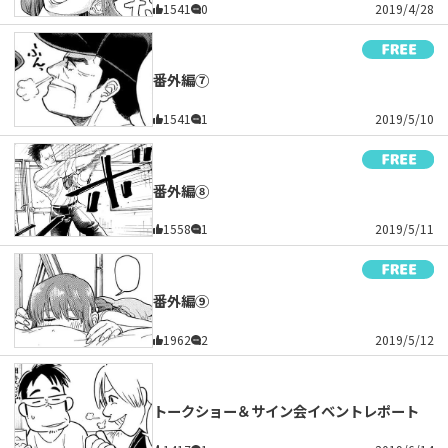
1541
0
2019/4/28
番外編⑦
1541
1
2019/5/10
番外編⑧
1558
1
2019/5/11
番外編⑨
1962
2
2019/5/12
トークショー＆サイン会イベントレポート