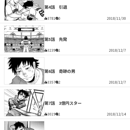
第4話 引退
3781
0
2018/11/30
第5話 先発
3239
1
2018/12/7
第6話 奇跡の男
3357
2
2018/12/7
第7話 3億円スター
3019
1
2018/12/14