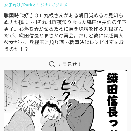
女子向け
Parkオリジナル
グルメ
戦国時代好きＯＬ丸根さんがある朝目覚めると見知ら
ぬ男が隣に…‼それは昨夜知り合った織田信長似の年下
男子。心落ち着かせるために焼き味噌を作る丸根さん
だが、織田信長とまさかの再会。だけど彼には超美人
彼女が…。兵糧玉に煎り酒…戦国時代レシピは恋を救
うのか！？
チラ見せ！