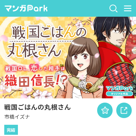
戦国ごはんの丸根さん
市橋イズナ
完結