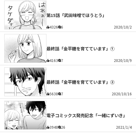
第15話「武田味噌でほうとう」
4326
6
2020/10/2
最終話「金平糖を育てています」①
4163
7
2020/10/9
最終話「金平糖を育てています」②
5638
7
2020/10/16
電子コミックス発売記念「一緒にずいき」
3948
26
2021/1/4