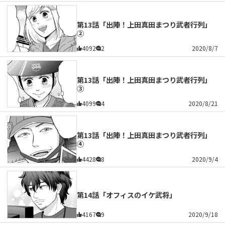
第13話「出陣！上田真田まつり武者行列」
②
4092
2
2020/8/7
第13話「出陣！上田真田まつり武者行列」
③
4099
4
2020/8/21
第13話「出陣！上田真田まつり武者行列」
④
4428
8
2020/9/4
第14話「オフィスのイケ武将」
4167
9
2020/9/18