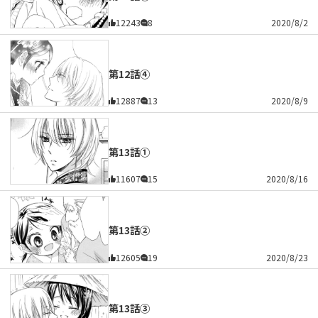
12243
8
2020/8/2
第12話④
12887
13
2020/8/9
第13話①
11607
15
2020/8/16
第13話②
12605
19
2020/8/23
第13話③