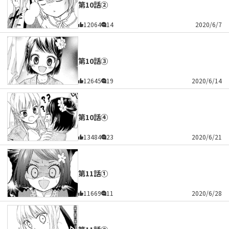
第10話②
12064
14
2020/6/7
第10話③
12645
19
2020/6/14
第10話④
13484
23
2020/6/21
第11話①
11669
11
2020/6/28