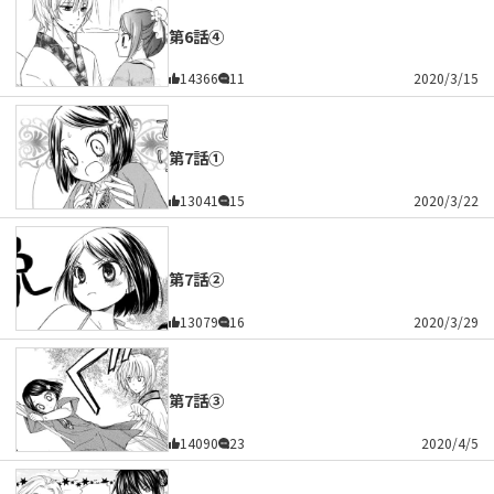
第6話④
14366
11
2020/3/15
第7話①
13041
15
2020/3/22
第7話②
13079
16
2020/3/29
第7話③
14090
23
2020/4/5