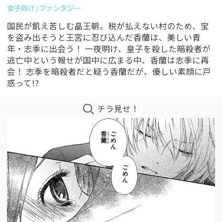
女子向け
ファンタジー
国民が飢え苦しむ晶王朝。税が払えない村のため、宝
を盗み出そうと王宮に忍び込んだ香蘭は、美しい青
年・志季に出会う！ 一夜明け、皇子を殺した暗殺者が
逃亡中という報せが国中に広まる中、香蘭は志季に再
会！ 志季を暗殺者だと疑う香蘭だが、優しい素顔に戸
惑って!?
チラ見せ！