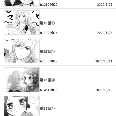
12926
20
2020/9/27
第15話①
11328
16
2020/10/4
第15話②
11760
12
2020/10/11
第15話③
14519
55
2020/10/18
第16話①