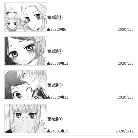
第3話①
15320
6
2020/1/5
第3話②
16509
12
2020/1/5
第3話③
18020
31
2020/1/5
第4話①
14881
19
2020/1/12