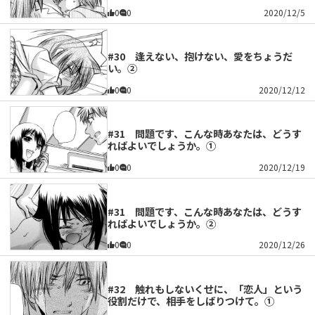
0
0
2020/12/5
#30 逢えない、抱けない、愛をちょうだ
い。②
0
0
2020/12/12
#31 問題です、こんな時あなたは、どうす
ればよいでしょうか。①
0
0
2020/12/19
#31 問題です、こんな時あなたは、どうす
ればよいでしょうか。②
0
0
2020/12/26
#32 触れもしないくせに、「恋人」という
役割だけで、相手をしばりつけて。①