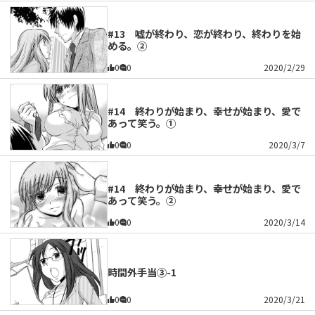
#13 嘘が終わり、恋が終わり、終わりを始
める。②
0
0
2020/2/29
#14 終わりが始まり、幸せが始まり、愛で
あって笑う。①
0
0
2020/3/7
#14 終わりが始まり、幸せが始まり、愛で
あって笑う。②
0
0
2020/3/14
時間外手当③-1
0
0
2020/3/21