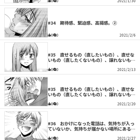
0
0
2021/1/30
#34 期待感、緊迫感、高揚感。②
0
0
2021/2/6
#35 直せるもの（直したいもの）、直せな
いもの（直したくないもの）、譲れないも
の。①
0
0
2021/2/13
#35 直せるもの（直したいもの）、直せな
いもの（直したくないもの）、譲れないも
の。②
0
0
2021/2/20
#36 おかけになった電話は、気持ちが入っ
ていないか、気持ちが届かない場所にあるた
めかかりません。①
0
0
2021/2/27