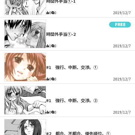
時間外手当①-1
0
0
2019/12/7
時間外手当①-2
1
0
2019/12/7
#1 強行、中断、交渉。①
0
0
2019/12/7
#1 強行、中断、交渉。②
0
0
2019/12/7
#2 都合、不都合、優先順位。①