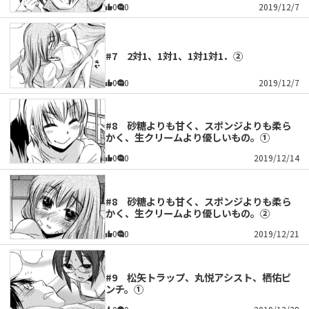
0
0
2019/12/7
#7 2対1、1対1、1対1対1．②
0
0
2019/12/7
#8 砂糖よりも甘く、スポンジよりも柔ら
かく、生クリームより優しいもの。①
0
0
2019/12/14
#8 砂糖よりも甘く、スポンジよりも柔ら
かく、生クリームより優しいもの。②
0
0
2019/12/21
#9 松矢トラップ、丸悦アシスト、栖佑ピ
ンチ。①