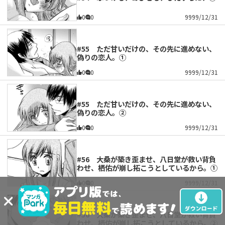
0
0
9999/12/31
#55 ただ甘いだけの、その先に進めない、
偽りの恋人。①
0
0
9999/12/31
#55 ただ甘いだけの、その先に進めない、
偽りの恋人。②
0
0
9999/12/31
#56 大桑が築き歪ませ、八日堂が救い背負
わせ、栖佑が崩し拓こうとしているから。①
0
0
9999/12/31
#56 大桑が築き歪ませ、八日堂が救い背負
わせ、栖佑が崩し拓こうとしているから。②