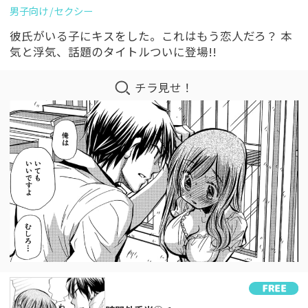
男子向け
セクシー
彼氏がいる子にキスをした。これはもう恋人だろ？ 本
気と浮気、話題のタイトルついに登場!!
チラ見せ！