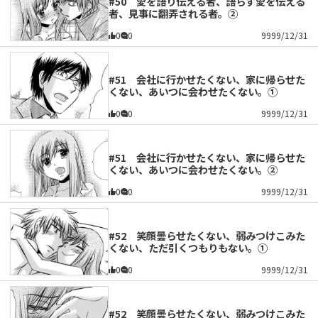
#50 愛を語り伝える者、語らず愛を伝える
者、見事に翻弄される者。②
0
0
9999/12/31
#51 会社に行かせたくない、家に帰らせた
くない、あいつに会わせたくない。①
0
0
9999/12/31
#51 会社に行かせたくない、家に帰らせた
くない、あいつに会わせたくない。②
0
0
9999/12/31
#52 笑顔曇らせたくない、弱みつけこみた
くない、ただ引くつもりもない。①
0
0
9999/12/31
#52 笑顔曇らせたくない、弱みつけこみた