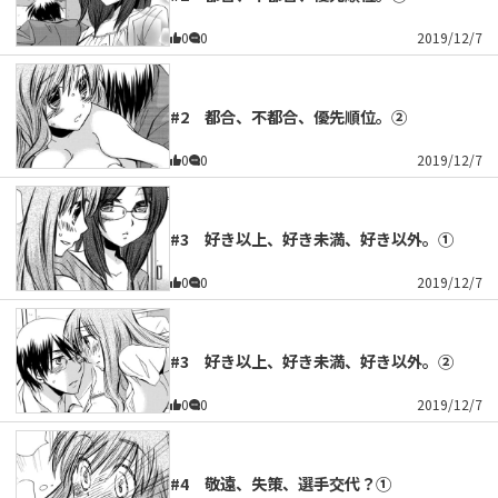
0
0
2019/12/7
#2 都合、不都合、優先順位。②
0
0
2019/12/7
#3 好き以上、好き未満、好き以外。①
0
0
2019/12/7
#3 好き以上、好き未満、好き以外。②
0
0
2019/12/7
#4 敬遠、失策、選手交代？①