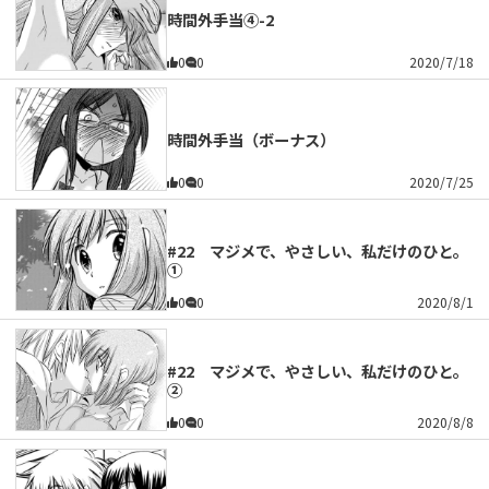
時間外手当④-2
0
0
2020/7/18
時間外手当（ボーナス）
0
0
2020/7/25
#22 マジメで、やさしい、私だけのひと。
①
0
0
2020/8/1
#22 マジメで、やさしい、私だけのひと。
②
0
0
2020/8/8