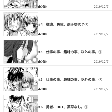
0
0
2019/12/7
#4 敬遠、失策、選手交代？②
0
0
2019/12/7
#5 仕事の事、趣味の事、以外の事。①
0
0
2019/12/7
#5 仕事の事、趣味の事、以外の事。②
0
0
2019/12/7
#6 勇者、HP1、薬草なし。①