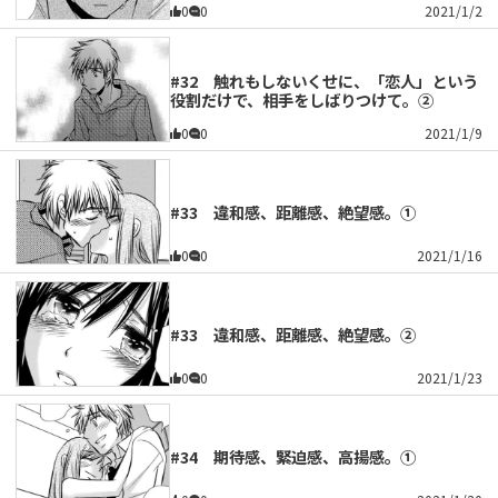
0
0
2021/1/2
#32 触れもしないくせに、「恋人」という
役割だけで、相手をしばりつけて。②
0
0
2021/1/9
#33 違和感、距離感、絶望感。①
0
0
2021/1/16
#33 違和感、距離感、絶望感。②
0
0
2021/1/23
#34 期待感、緊迫感、高揚感。①