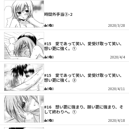
時間外手当③-2
0
0
2020/3/28
#15 愛であって笑い、愛受け取って笑い、
想い更に強く。①
0
0
2020/4/4
#15 愛であって笑い、愛受け取って笑い、
想い更に強く。②
0
0
2020/4/11
#16 想い更に強まり、願い更に強まり、そ
して終わりへ。①
0
0
2020/4/18