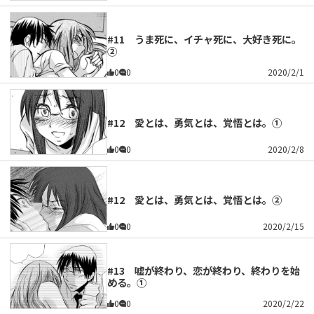
#11 うま死に、イチャ死に、大好き死に。
②
0
0
2020/2/1
#12 愛とは、勇気とは、覚悟とは。①
0
0
2020/2/8
#12 愛とは、勇気とは、覚悟とは。②
0
0
2020/2/15
#13 嘘が終わり、恋が終わり、終わりを始
める。①
0
0
2020/2/22