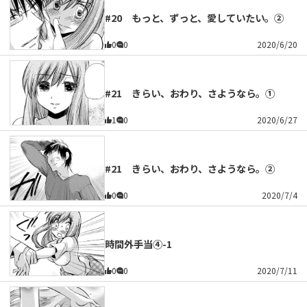
#20 もっと、ずっと、愛していたい。②
0
0
2020/6/20
#21 きらい、おわり、さようなら。①
1
0
2020/6/27
#21 きらい、おわり、さようなら。②
0
0
2020/7/4
時間外手当④-1
0
0
2020/7/11