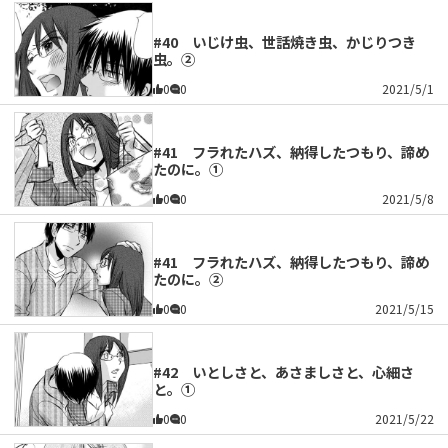
#40 いじけ虫、世話焼き虫、かじりつき
虫。②
0
0
2021/5/1
#41 フラれたハズ、納得したつもり、諦め
たのに。①
0
0
2021/5/8
#41 フラれたハズ、納得したつもり、諦め
たのに。②
0
0
2021/5/15
#42 いとしさと、あさましさと、心細さ
と。①
0
0
2021/5/22