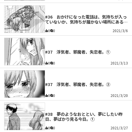
#36 おかけになった電話は、気持ちが入っ
ていないか、気持ちが届かない場所にあるた
めかかりません。②
0
0
2021/3/6
#37 浮気者、邪魔者、失恋者。①
0
0
2021/3/13
#37 浮気者、邪魔者、失恋者。②
0
0
2021/3/20
#38 夢のようなおととい、夢にしたい昨
日、夢ばかり見る今日。①
0
0
2021/3/27