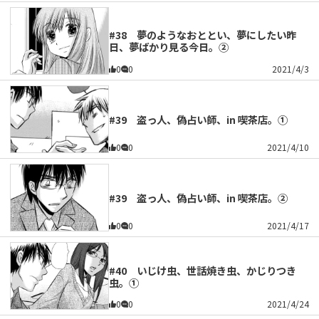
#38 夢のようなおととい、夢にしたい昨
日、夢ばかり見る今日。②
0
0
2021/4/3
#39 盗っ人、偽占い師、in 喫茶店。①
0
0
2021/4/10
#39 盗っ人、偽占い師、in 喫茶店。②
0
0
2021/4/17
#40 いじけ虫、世話焼き虫、かじりつき
虫。①
0
0
2021/4/24