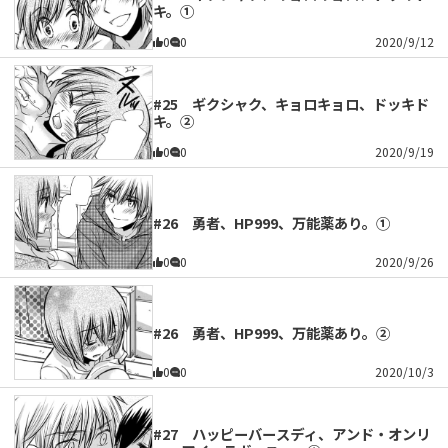
キ。①
0
0
2020/9/12
#25 ギクシャク、キョロキョロ、ドッキド
キ。②
0
0
2020/9/19
#26 勇者、HP999、万能薬あり。①
0
0
2020/9/26
#26 勇者、HP999、万能薬あり。②
0
0
2020/10/3
#27 ハッピーバースディ、アンド・オンリ