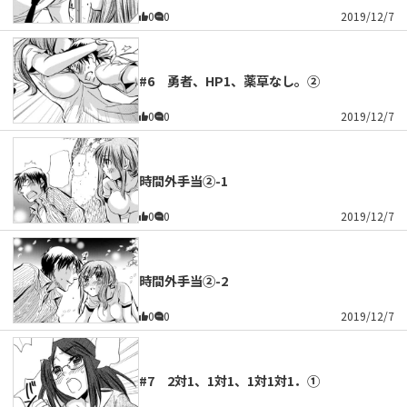
0
0
2019/12/7
#6 勇者、HP1、薬草なし。②
0
0
2019/12/7
時間外手当②-1
0
0
2019/12/7
時間外手当②-2
0
0
2019/12/7
#7 2対1、1対1、1対1対1．①