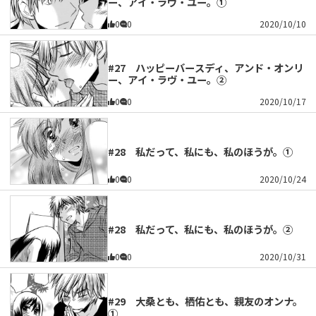
ー、アイ・ラヴ・ユー。①
0
0
2020/10/10
#27 ハッピーバースディ、アンド・オンリ
ー、アイ・ラヴ・ユー。②
0
0
2020/10/17
#28 私だって、私にも、私のほうが。①
0
0
2020/10/24
#28 私だって、私にも、私のほうが。②
0
0
2020/10/31
#29 大桑とも、栖佑とも、親友のオンナ。
①