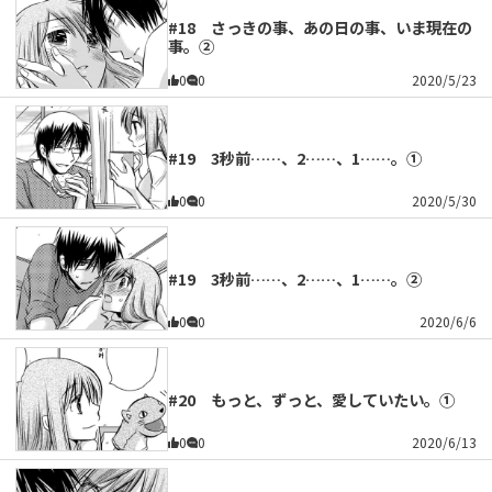
#18 さっきの事、あの日の事、いま現在の
事。②
0
0
2020/5/23
#19 3秒前……、2……、1……。①
0
0
2020/5/30
#19 3秒前……、2……、1……。②
0
0
2020/6/6
#20 もっと、ずっと、愛していたい。①
0
0
2020/6/13