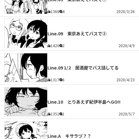
1368
4
2020/3/26
Line.09 東京あえてバスで②
1420
2
2020/4/9
Line.09 1/2 居酒屋でバス話してる
1317
6
2020/4/23
Line.10 とりあえず紀伊半島へGO!!
1351
1
2020/5/7
Line.A キサラヅ？？