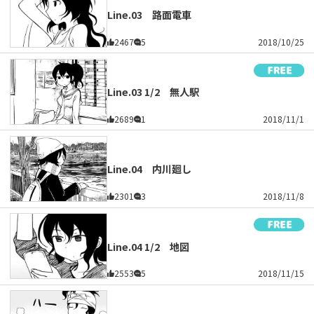
Line.03 路面電車
2467
5
2018/10/25
Line.03 1/2 無人駅
2689
1
2018/11/1
Line.04 内川廻し
2301
3
2018/11/8
Line.04 1/2 地図
2553
5
2018/11/15