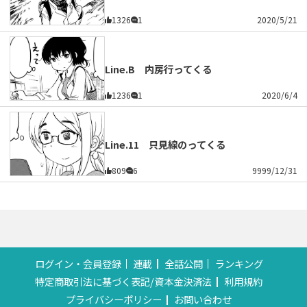
1326
1
2020/5/21
Line.B 内房行ってくる
1236
1
2020/6/4
Line.11 只見線のってくる
809
6
9999/12/31
ログイン・会員登録
連載
全話公開
ランキング
特定商取引法に基づく表記/資本金決済法
利用規約
プライバシーポリシー
お問い合わせ