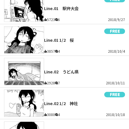
Line.01 駅弁大会
5723
6
2018/9/27
Line.01 1/2 桜
3857
4
2018/10/4
Line.02 うどん県
2928
7
2018/10/11
Line.02 1/2 神社
3080
4
2018/10/18