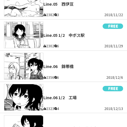
Line.05 西伊豆
2382
3
2018/11/22
Line.05 1/2 中ボス駅
2302
6
2018/11/29
Line.06 錦帯橋
2356
6
2018/12/6
Line.06 1/2 工場
2323
4
2018/12/13