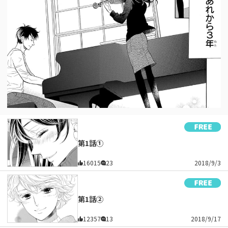
第1話①
16015
23
2018/9/3
第1話②
12357
13
2018/9/17