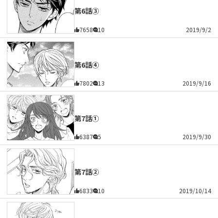
第6話③
7658
10
2019/9/2
第6話④
7802
13
2019/9/16
第7話①
6387
5
2019/9/30
第7話②
6833
10
2019/10/14