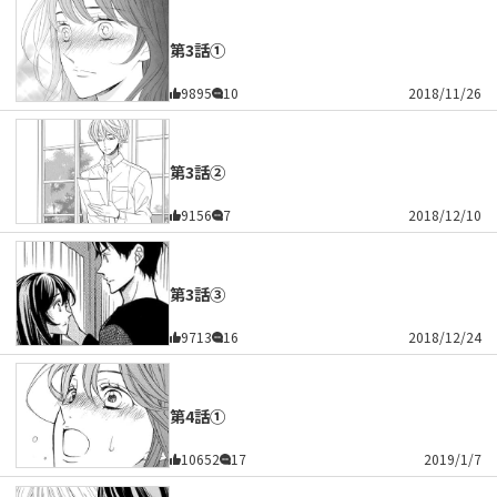
第3話①
9895
10
2018/11/26
第3話②
9156
7
2018/12/10
第3話③
9713
16
2018/12/24
第4話①
10652
17
2019/1/7