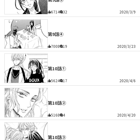
6714
32
2020/3/9
第9話④
7008
19
2020/3/23
第10話①
5624
17
2020/4/6
第10話②
5168
4
2020/4/20
第10話③