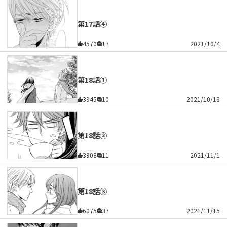
第17話④
4570
17
2021/10/4
第18話①
3945
10
2021/10/18
第18話②
3908
11
2021/11/1
第18話③
6075
37
2021/11/15