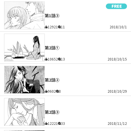
第1話③
12921
11
2018/10/1
第2話①
10652
13
2018/10/15
第2話②
9602
8
2018/10/29
第2話③
12221
33
2018/11/12