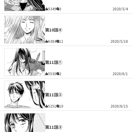
5349
3
2020/5/4
第10話④
6384
11
2020/5/18
第11話①
5530
2
2020/6/1
第11話②
5251
10
2020/6/15
第11話③