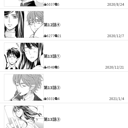
5037
5
2020/8/24
第12話④
6277
21
2020/12/7
第13話①
4948
5
2020/12/21
第13話②
5031
4
2021/1/4
第13話③