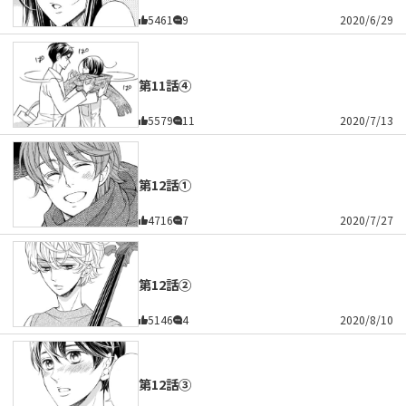
5461
9
2020/6/29
第11話④
5579
11
2020/7/13
第12話①
4716
7
2020/7/27
第12話②
5146
4
2020/8/10
第12話③