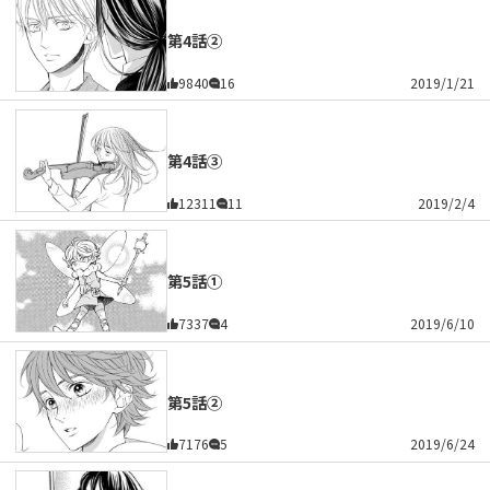
第4話②
9840
16
2019/1/21
第4話③
12311
11
2019/2/4
第5話①
7337
4
2019/6/10
第5話②
7176
5
2019/6/24