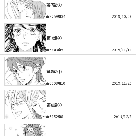
第7話③
8259
34
2019/10/28
第7話④
6643
5
2019/11/11
第8話①
6398
10
2019/11/25
第8話②
6152
8
2019/12/9