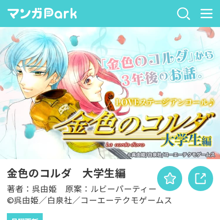
金色のコルダ 大学生編
著者：呉由姫 原案：ルビーパーティー
©呉由姫／白泉社／コーエーテクモゲームス