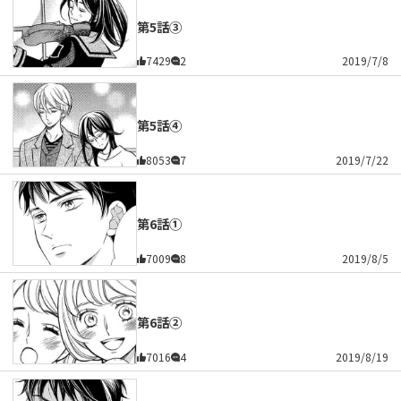
第5話③
7429
2
2019/7/8
第5話④
8053
7
2019/7/22
第6話①
7009
8
2019/8/5
第6話②
7016
4
2019/8/19