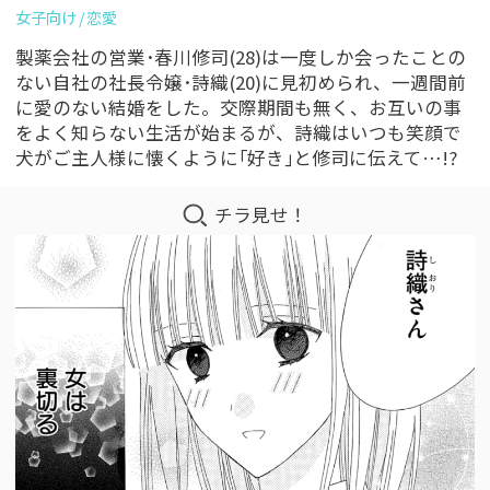
女子向け
恋愛
製薬会社の営業･春川修司(28)は一度しか会ったことの
ない自社の社長令嬢･詩織(20)に見初められ、一週間前
に愛のない結婚をした。交際期間も無く、お互いの事
をよく知らない生活が始まるが、詩織はいつも笑顔で
犬がご主人様に懐くように｢好き｣と修司に伝えて…!?
チラ見せ！