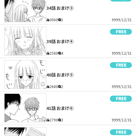
34話 おまけ③
3060
5
9999/12/31
39話 おまけ④
2580
4
9999/12/31
40話 おまけ⑤
2680
2
9999/12/31
41話 おまけ⑥
2790
3
9999/12/31