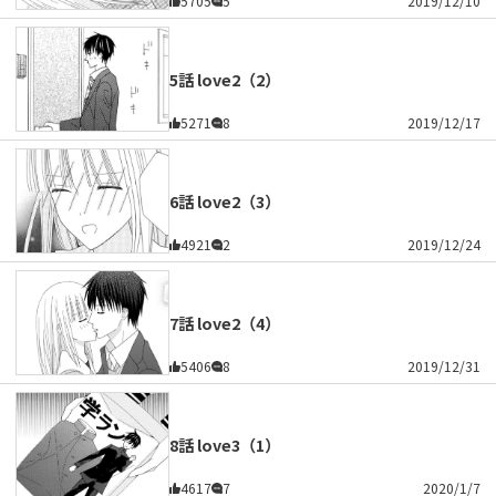
5705
5
2019/12/10
5話 love2（2）
5271
8
2019/12/17
6話 love2（3）
4921
2
2019/12/24
7話 love2（4）
5406
8
2019/12/31
8話 love3（1）
4617
7
2020/1/7