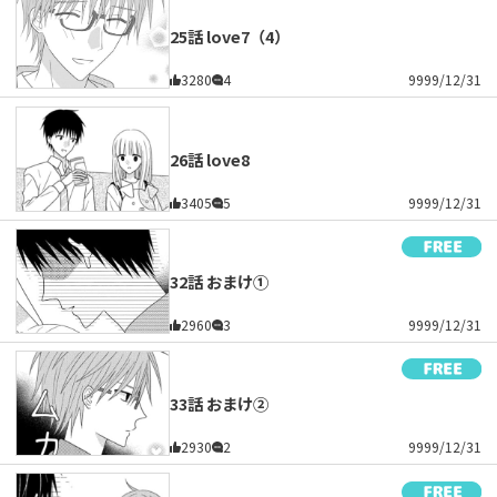
25話 love7（4）
3280
4
9999/12/31
26話 love8
3405
5
9999/12/31
32話 おまけ①
2960
3
9999/12/31
33話 おまけ②
2930
2
9999/12/31