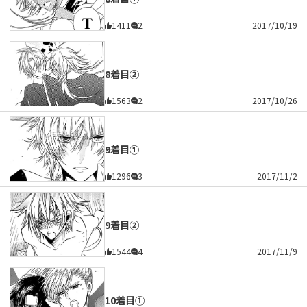
1411
2
2017/10/19
8着目②
1563
2
2017/10/26
9着目①
1296
3
2017/11/2
9着目②
1544
4
2017/11/9
10着目①