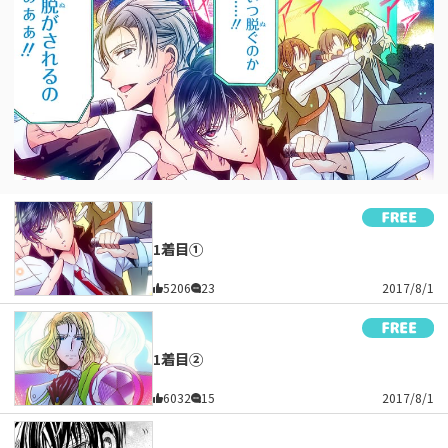
1着目①
5206
23
2017/8/1
1着目②
6032
15
2017/8/1