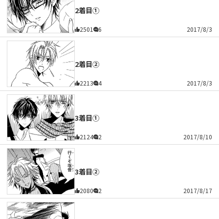
2着目①
2501
6
2017/8/3
2着目②
2213
4
2017/8/3
3着目①
2124
2
2017/8/10
3着目②
2080
2
2017/8/17