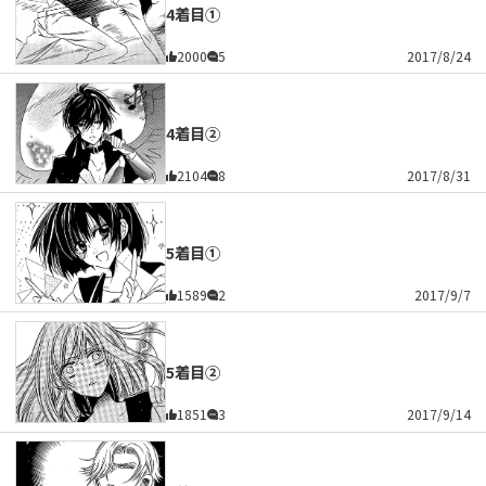
4着目①
2000
5
2017/8/24
4着目②
2104
8
2017/8/31
5着目①
1589
2
2017/9/7
5着目②
1851
3
2017/9/14