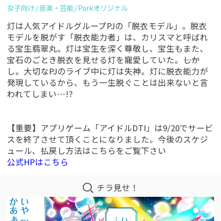
女子向け
音楽・芸能
Parkオリジナル
灯は人気アイドルグループPJの「脱衣モデル」。脱衣
モデルを脱がす「脱衣能力者」は、カリスマと呼ばれ
る宝生翡翠丸。灯は宝生を深く尊敬し、宝生もまた、
宝石のごとき脱衣を見せる灯を寵愛していた。――しか
し。大切なPJのライブ中に灯は失神。灯に脱衣能力が
発現しているから、もう一生脱ぐことは出来ないと言
われてしまい…!?
【重要】アプリゲーム「アイドルDTI」は9/20でサービ
スを終了させて頂くことになりました。今後のスケジ
ュール、払戻し方法はこちらをご覧下さい
公式HPはこちら
チラ見せ！