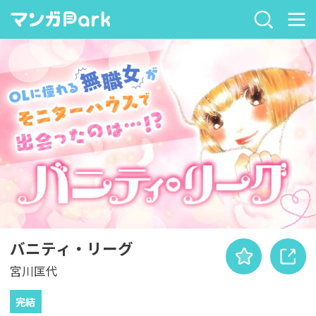
バニティ・リーグ
宮川匡代
完結