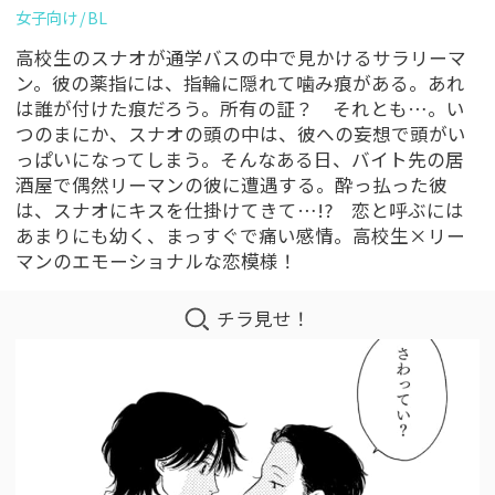
女子向け
BL
高校生のスナオが通学バスの中で見かけるサラリーマ
ン。彼の薬指には、指輪に隠れて噛み痕がある。あれ
は誰が付けた痕だろう。所有の証？ それとも…。い
つのまにか、スナオの頭の中は、彼への妄想で頭がい
っぱいになってしまう。そんなある日、バイト先の居
酒屋で偶然リーマンの彼に遭遇する。酔っ払った彼
は、スナオにキスを仕掛けてきて…!? 恋と呼ぶには
あまりにも幼く、まっすぐで痛い感情。高校生×リー
マンのエモーショナルな恋模様！
チラ見せ！