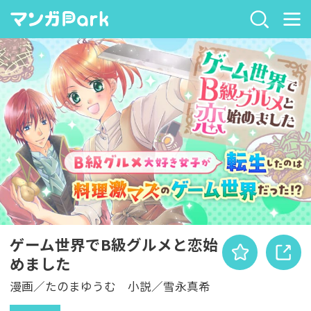
ゲーム世界でB級グルメと恋始
めました
漫画／たのまゆうむ 小説／雪永真希