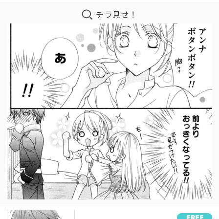
チラ見せ！