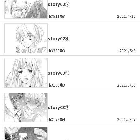
story02⑤
3511
3
2021/4/26
story02⑥
3338
3
2021/5/3
story03①
3160
3
2021/5/10
story03②
3178
4
2021/5/17