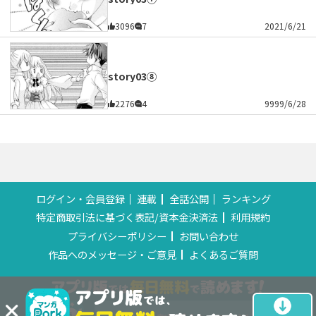
3096
7
2021/6/21
story03⑧
2276
4
9999/6/28
ログイン・会員登録
連載
全話公開
ランキング
特定商取引法に基づく表記/資本金決済法
利用規約
プライバシーポリシー
お問い合わせ
作品へのメッセージ・ご意見
よくあるご質問