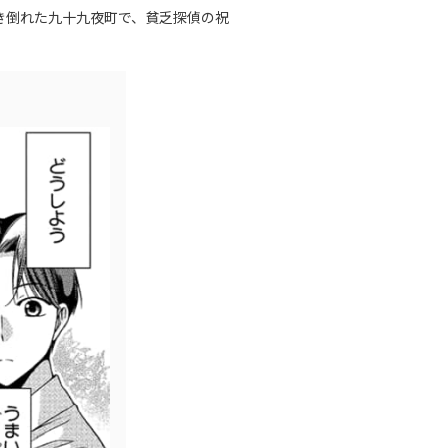
き倒れた九十九夜町で、貧乏探偵の祝