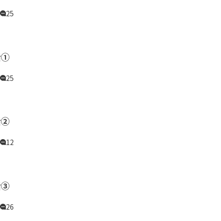
25
話①
25
話②
12
話③
26