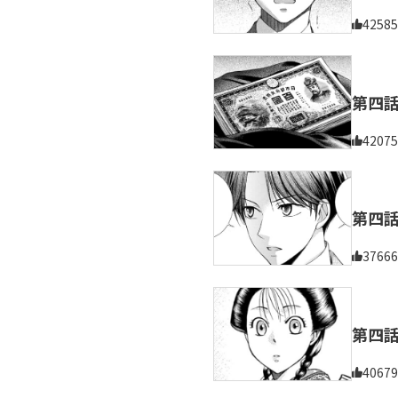
42585
第四
42075
第四
37666
第四
40679