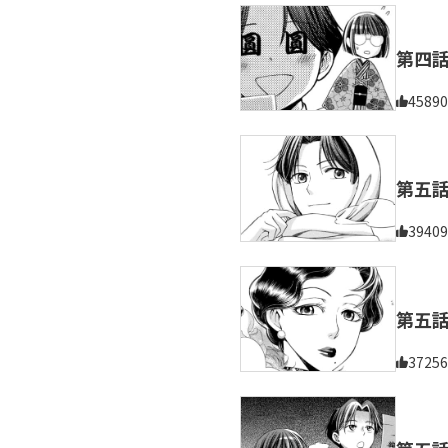
第四
45890
第五
39409
第五
37256