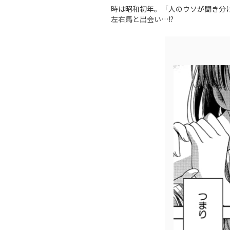
時は昭和初年。「人のウソが聞き分
左右馬と出会い…!?