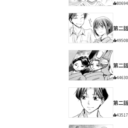
80694
第二
49508
第二
44630
第二
43517