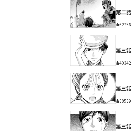
第二
62756
第三
40342
第三
38539
第三