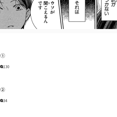
話①
130
話②
34