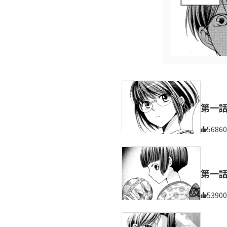
第一
56860
第一
53900