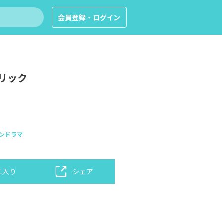
会員登録・ログイン
リック
ンドラマ
に入り
シェア